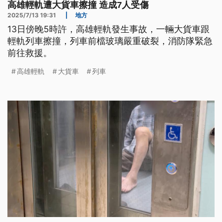
高雄輕軌遭大貨車擦撞 造成7人受傷
2025/7/13 19:31
|
地方
13日傍晚5時許，高雄輕軌發生事故，一輛大貨車跟
輕軌列車擦撞，列車前檔玻璃嚴重破裂，消防隊緊急
前往救援。
高雄輕軌
大貨車
列車