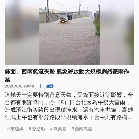
鋒面、西南氣流夾擊 氣象署啟動大規模劇烈豪雨作
業
2026/6/8 19:40
|
生活
這幾天一定要特別留意天氣，受鋒面接近等影響，全
台都有明顯降雨，今（8）日台北因為午後大雷雨，
造成濱江街等路段出現積淹水，還有汽車拋錨，高雄
仁武上午也有部分路段出現積淹水；台中則有路樹在
凌晨因為大雨強風倒塌，砸毀多輛汽機車。由於滯留
東琉線
交通船
氣象署
西南氣流
...
鋒面及西南氣流夾擊，氣象署也在傍晚啟動「大規模