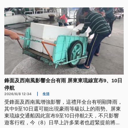
劇烈豪雨作業」。
鋒面及西南風影響全台有雨 屏東東琉線宣布9、10日
停航
2026/6/8 12:34
|
生活
受鋒面及西南風增強影響，這禮拜全台有明顯降雨，
其中9至10日還可能出現豪雨等級以上的雨勢。屏東
東琉線交通船因此宣布9至10日停航2天，不只影響
遊客行程，今（8）日早上許多業者也趕緊提前將物