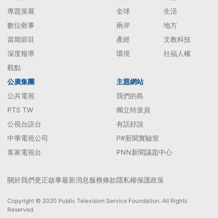
專題策展
全球
生活
數位敘事
兩岸
地方
當期節目
產經
文教科技
深度報導
環境
社福人權
觀點
公廣集團
主題網站
公共電視
我們的島
PTS TW
獨立特派員
公視台語台
有話好說
中華電視公司
P#新聞實驗室
客家電視台
PNN新聞議題中心
關於我們
更正啟事
最新消息
服務條款
隱私權保護政策
Copyright © 2020 Public Television Service Foundation. All Rights
Reserved.