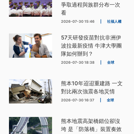
爭取過程與族群分布一次
看
2026-07-30 15:46
|
社福人權
57天研發疫苗對抗非洲伊
波拉最新疫情 牛津大學團
隊如何辦到？
2026-07-30 18:38
|
全球
熊本10年迢迢重建路 一文
對比兩次強震各地災情
2026-07-30 16:37
|
全球
熊本地震高架橋錯位卻沒
垮 是「防落橋」裝置奏效