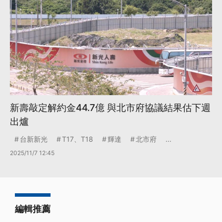
新壽敲定解約金44.7億 與北市府協議結果估下週
出爐
台新新光
T17、T18
輝達
北市府
...
2025/11/7 12:45
編輯推薦