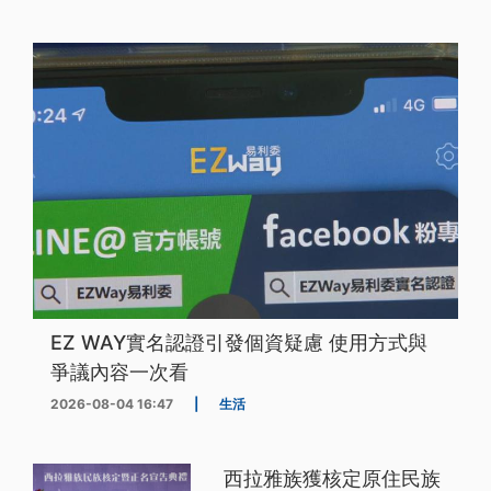
EZ WAY實名認證引發個資疑慮 使用方式與
爭議內容一次看
2026-08-04 16:47
|
生活
西拉雅族獲核定原住民族