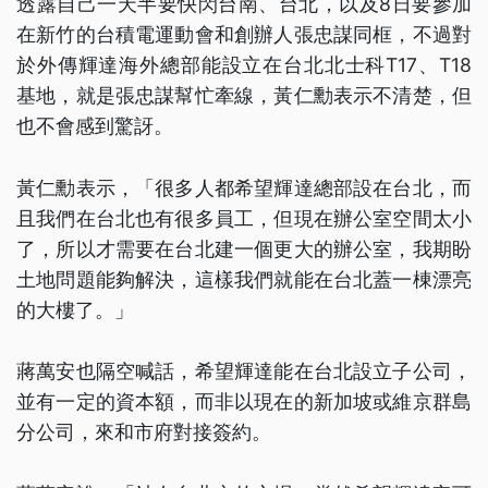
透露自己一天半要快閃台南、台北，以及8日要參加
在新竹的台積電運動會和創辦人張忠謀同框，不過對
於外傳輝達海外總部能設立在台北北士科T17、T18
基地，就是張忠謀幫忙牽線，黃仁勳表示不清楚，但
也不會感到驚訝。
黃仁勳表示，「很多人都希望輝達總部設在台北，而
且我們在台北也有很多員工，但現在辦公室空間太小
了，所以才需要在台北建一個更大的辦公室，我期盼
土地問題能夠解決，這樣我們就能在台北蓋一棟漂亮
的大樓了。」
蔣萬安也隔空喊話，希望輝達能在台北設立子公司，
並有一定的資本額，而非以現在的新加坡或維京群島
分公司，來和市府對接簽約。