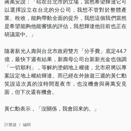
蔣萬安說：「站在台北市的立場，當然希望輝達它可
以選擇設立在台北的分公司，我想不管對於整體產
業、稅收，能夠帶動全面的提升，我想這個我們當然
是希望能夠他能審慎的評估，我想輝達他目前也正在
研議當中。」
隨著新光人壽與台北市政府雙方「分手費」底定44.7
億，最快下週有結果，新壽母公司台新新光金也強調
「一切順利」，等解約塗銷地上權後，北市府將以專
案設定地上權給輝達。而已經在外旅遊三週的黃仁勳
笑說這次真的沒時間逛夜市，也沒機會與蔣萬安見
面，但下次還有機會。
黃仁勳表示，「沒關係，我會回來的。」
許勝婕
/
編輯