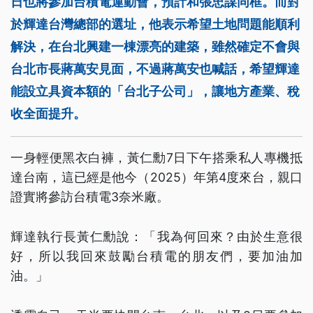
日也將參加台積電運動會，預計和張忠謀同框。而對
於輝達台灣總部的選址，他表示希望土地問題能順利
解決，在台北興建一棟漂亮的建築，雖然確定不會與
台北市長蔣萬安見面，不過蔣萬安也喊話，希望輝達
能設立具資本額的「台北子公司」，讓地方產業、稅
收全面提升。
一身輕便黑衣白褲，黃仁勳7日下午搭乘私人專機抵
達台南，這已經是他今（2025）年第4度來台，親口
證實將參訪台積電3奈米廠。
輝達執行長黃仁勳說：「我為何回來？由於生意很
好，所以我回來鼓勵台積電的朋友們，要加油加
油。」