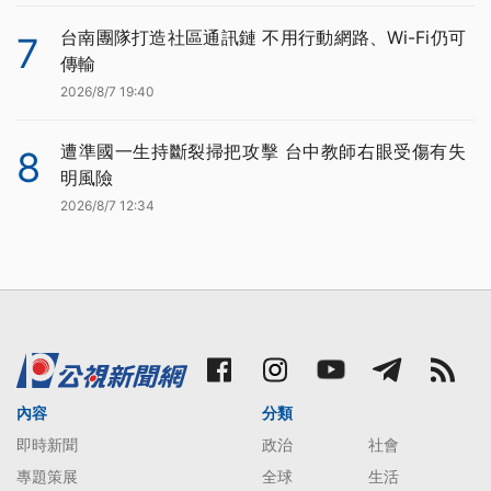
台南團隊打造社區通訊鏈 不用行動網路、Wi-Fi仍可
7
傳輸
2026/8/7 19:40
遭準國一生持斷裂掃把攻擊 台中教師右眼受傷有失
8
明風險
2026/8/7 12:34
內容
分類
即時新聞
政治
社會
專題策展
全球
生活