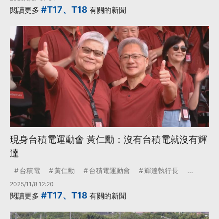
#T17、T18
閱讀更多
有關的新聞
現身台積電運動會 黃仁勳：沒有台積電就沒有輝
達
台積電
黃仁勳
台積電運動會
輝達執行長
...
2025/11/8 12:20
#T17、T18
閱讀更多
有關的新聞