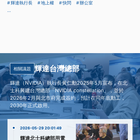
輝達執行長
地上權
快閃
辦公室
...
輝達台灣總部
相關議題
輝達（NVIDIA）執行長黃仁勳2025年5月宣布，在北
士科興建台灣總部「NVIDIA constellation」，並於
2026年2月與北市府完成簽約，預計在同年底動工，
2030年正式啟用。
2026-05-29 20:01:49
輝達北士科總部用電