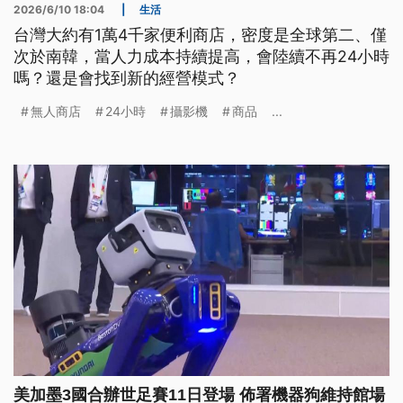
2026/6/10 18:04
|
生活
台灣大約有1萬4千家便利商店，密度是全球第二、僅
次於南韓，當人力成本持續提高，會陸續不再24小時
嗎？還是會找到新的經營模式？
無人商店
24小時
攝影機
商品
...
美加墨3國合辦世足賽11日登場 佈署機器狗維持館場