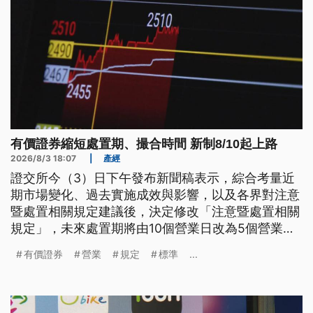
有價證券縮短處置期、撮合時間 新制8/10起上路
2026/8/3 18:07
|
產經
證交所今（3）日下午發布新聞稿表示，綜合考量近
期市場變化、過去實施成效與影響，以及各界對注意
暨處置相關規定建議後，決定修改「注意暨處置相關
規定」，未來處置期將由10個營業日改為5個營業
日，當沖異常者則改為7日；撮合作業時間則從每5或
有價證券
營業
規定
標準
...
20分鐘撮合一次，改為每2分鐘撮合一次，相關規定
將於8月10日起上路。