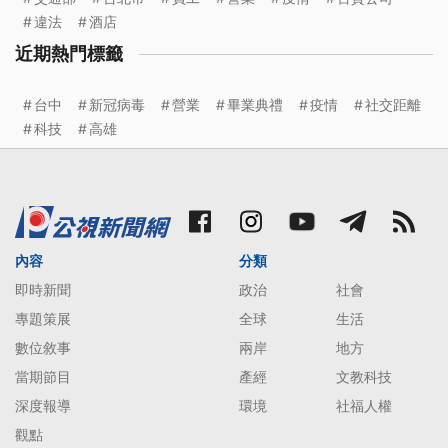
違法
酒店
近期熱門標籤
台中
新冠病毒
營業
畢業典禮
疫情
社交距離
科技
高雄
內容
分類
即時新聞
政治
社會
專題策展
全球
生活
數位敘事
兩岸
地方
當期節目
產經
文教科技
深度報導
環境
社福人權
觀點