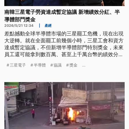
南韓三星電子勞資達成暫定協議 新增績效分紅、半
導體部門獎金
2026/5/21 12:34
|
產經
差點撼動全球半導體市場的三星罷工危機，現在出現
大逆轉。就在全面罷工前幾個小時，三星工會和資方
達成暫定協議，不但新增半導體部門特別獎金，未來
員工還可能拿到數百萬、甚至上千萬台幣的績效分
紅，也讓這場持續5個月的勞資攻防暫時降溫。
三星電子
半導體
協議
獎金
...