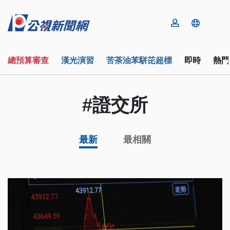
總預算審查
漢光演習
苦茶油苯駢芘超標
即時
熱門
#證交所
最新
最相關