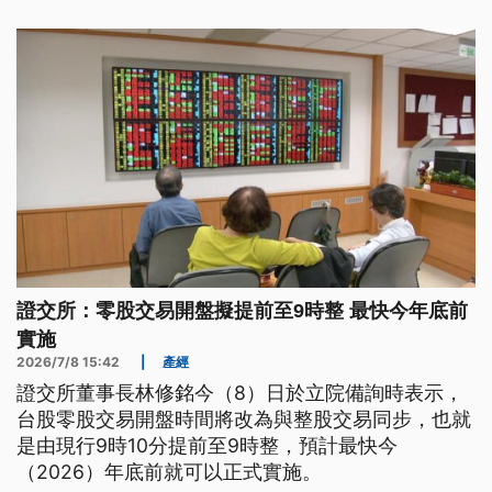
將於8月10日起上路。
證交所：零股交易開盤擬提前至9時整 最快今年底前
實施
2026/7/8 15:42
|
產經
證交所董事長林修銘今（8）日於立院備詢時表示，
台股零股交易開盤時間將改為與整股交易同步，也就
是由現行9時10分提前至9時整，預計最快今
（2026）年底前就可以正式實施。