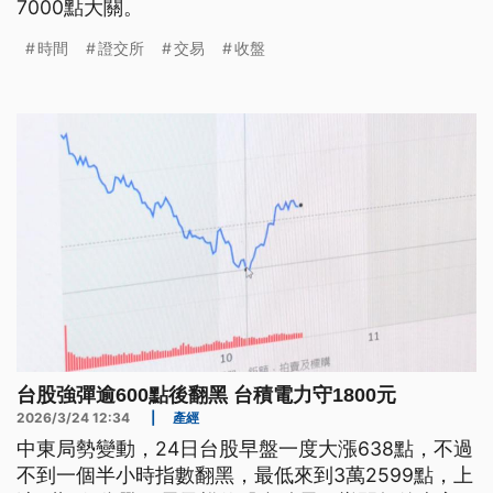
7000點大關。
時間
證交所
交易
收盤
台股強彈逾600點後翻黑 台積電力守1800元
2026/3/24 12:34
|
產經
中東局勢變動，24日台股早盤一度大漲638點，不過
不到一個半小時指數翻黑，最低來到3萬2599點，上