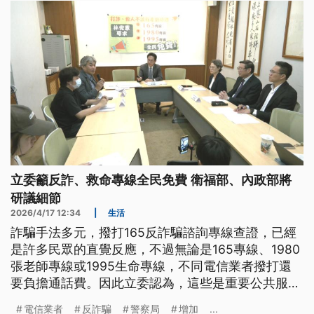
立委籲反詐、救命專線全民免費 衛福部、內政部將
研議細節
2026/4/17 12:34
|
生活
詐騙手法多元，撥打165反詐騙諮詢專線查證，已經
是許多民眾的直覺反應，不過無論是165專線、1980
張老師專線或1995生命專線，不同電信業者撥打還
要負擔通話費。因此立委認為，這些是重要公共服
務，不該因為使用哪一家電信業者而有差別待遇，呼
電信業者
反詐騙
警察局
增加
...