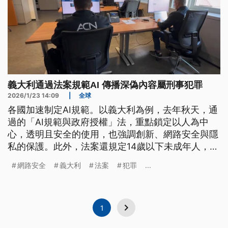
義大利通過法案規範AI 傳播深偽內容屬刑事犯罪
2026/1/23 14:09
|
全球
各國加速制定AI規範。以義大利為例，去年秋天，通
過的「AI規範與政府授權」法，重點鎖定以人為中
心，透明且安全的使用，也強調創新、網路安全與隱
私的保護。此外，法案還規定14歲以下未成年人，必
須在父母同意下，才能使用AI，也對詐欺、竊取身分
網路安全
義大利
法案
犯罪
...
等罪行，訂出罰則。
1