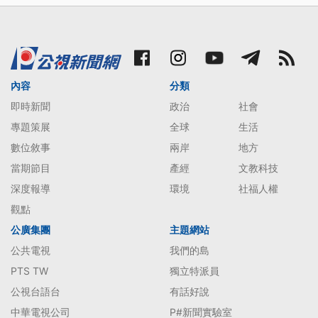
內容
分類
即時新聞
政治
社會
專題策展
全球
生活
數位敘事
兩岸
地方
當期節目
產經
文教科技
深度報導
環境
社福人權
觀點
公廣集團
主題網站
公共電視
我們的島
PTS TW
獨立特派員
公視台語台
有話好說
中華電視公司
P#新聞實驗室