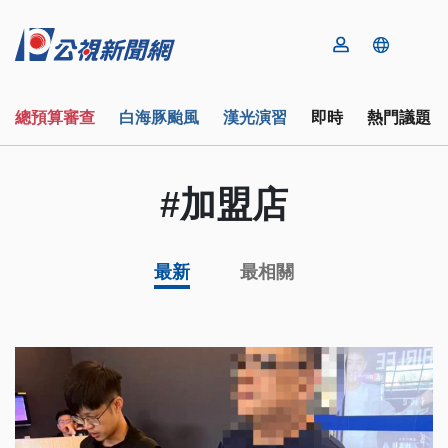
總預算審查
白海豚颱風
漢光演習
即時
熱門議題
#加盟店
最新
最相關