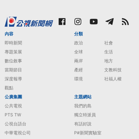
內容
分類
即時新聞
政治
社會
專題策展
全球
生活
數位敘事
兩岸
地方
當期節目
產經
文教科技
深度報導
環境
社福人權
觀點
公廣集團
主題網站
公共電視
我們的島
PTS TW
獨立特派員
公視台語台
有話好說
中華電視公司
P#新聞實驗室