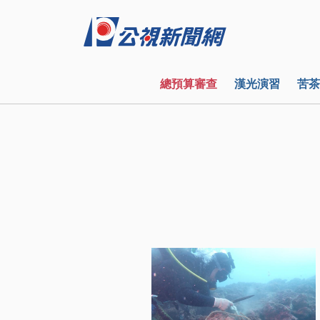
總預算審查
漢光演習
苦茶