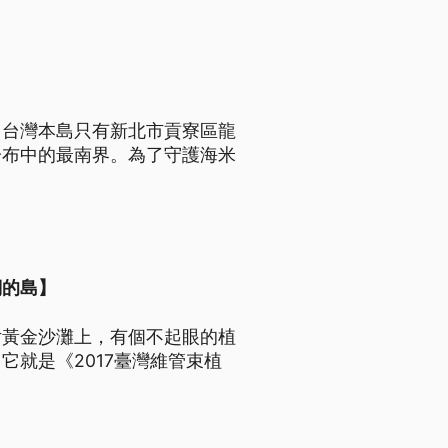
，台灣本島只有新北市貢寮區龍
分布中的最南界。為了守護海米
們的島】
片黃金沙灘上，有個不起眼的植
就是《2017臺灣維管束植
。