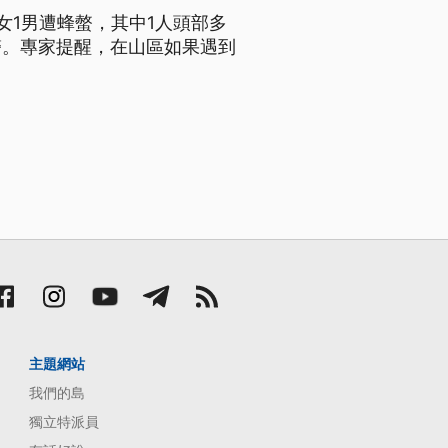
女1男遭蜂螫，其中1人頭部多
醫。專家提醒，在山區如果遇到
。
主題網站
我們的島
獨立特派員