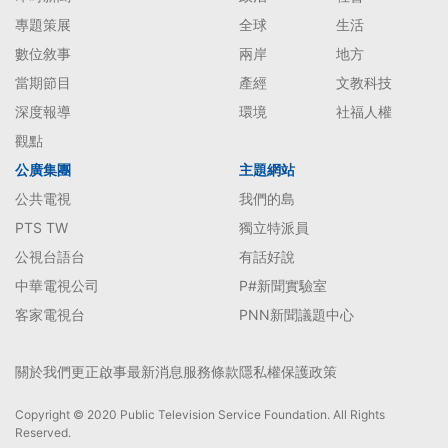
專題策展
全球
生活
數位敘事
兩岸
地方
當期節目
產經
文教科技
深度報導
環境
社福人權
觀點
公廣集團
主題網站
公共電視
我們的島
PTS TW
獨立特派員
公視台語台
有話好說
中華電視公司
P#新聞實驗室
客家電視台
PNN新聞議題中心
關於我們
更正啟事
最新消息
服務條款
隱私權保護政策
Copyright © 2020 Public Television Service Foundation. All Rights
Reserved.