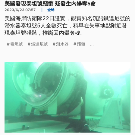
美國發現泰坦號殘骸 疑發生內爆奪5命
2023/6/23 07:57
|
全球
美國海岸防衛隊22日證實，觀賞知名沉船鐵達尼號的
潛水器泰坦號5人全數死亡，稍早在失事地點附近發
現泰坦號殘骸，推斷因內爆奪魂。
泰坦號
鐵達尼號
潛水器
殘骸
...