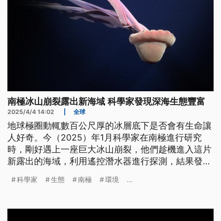
南極冰山崩裂露出新海域 科學家發現深海生態豐富
2025/4/4 14:02
|
全球
地球極圈動輒數百公尺厚的冰層底下是否會有生命讓
人好奇。今（2025）年1月科學家在南極進行研究
時，剛好遇上一座巨大冰山崩裂，他們趁機進入這片
新露出的海域，利用遙控潛水器進行探測，結果發現
非常豐富多樣的生態，極端環境下強大的適應力也讓
科學家
生態
南極
環境
...
人驚喜。