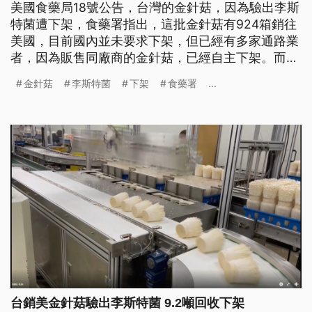
美國食藥局18號公告，台灣的金針菇，因為驗出李斯
特菌遭下架，食藥署指出，這批金針菇有924箱銷往
美國，目前國內並未要求下架，但已經有多家通路業
者，因為販售同廠商的金針菇，已經自主下架。而學
者表示，李斯特菌存在環境中，煮熟後可降低風險，
金針菇
李斯特菌
下架
食藥署
...
但仍要避免處理過程中，汙染到其他生食。
台銷美金針菇驗出李斯特菌 9.2噸回收下架