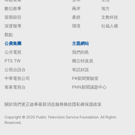
數位敘事
兩岸
地方
當期節目
產經
文教科技
深度報導
環境
社福人權
觀點
公廣集團
主題網站
公共電視
我們的島
PTS TW
獨立特派員
公視台語台
有話好說
中華電視公司
P#新聞實驗室
客家電視台
PNN新聞議題中心
關於我們
更正啟事
最新消息
服務條款
隱私權保護政策
Copyright © 2020 Public Television Service Foundation. All Rights
Reserved.