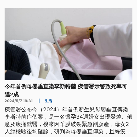
今年首例母嬰垂直染李斯特菌 疾管署示警致死率可
達2成
2024/5/7 19:31
|
生活
疾管署公布今（2024）年首例新生兒母嬰垂直傳染
李斯特菌症個案，是一名懷孕34週婦女出現發燒、倦
怠及腹痛就醫，後來因羊膜破裂緊急剖腹產，母女2
人經檢驗後均確診，研判為母嬰垂直傳染，且經疫調