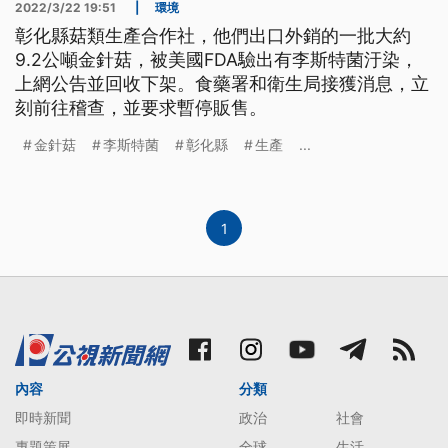
2022/3/22 19:51
|
環境
彰化縣菇類生產合作社，他們出口外銷的一批大約
9.2公噸金針菇，被美國FDA驗出有李斯特菌汙染，
上網公告並回收下架。食藥署和衛生局接獲消息，立
刻前往稽查，並要求暫停販售。
金針菇
李斯特菌
彰化縣
生產
...
1
內容
分類
即時新聞
政治
社會
專題策展
全球
生活