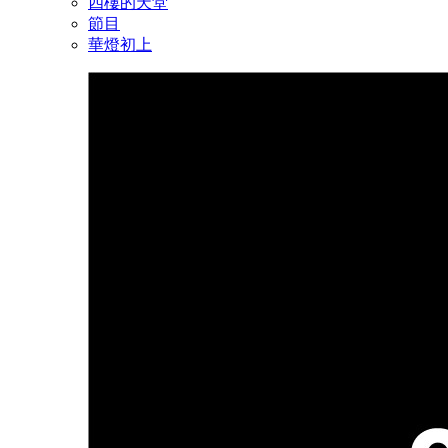
四樓的天堂
節目
華燈初上