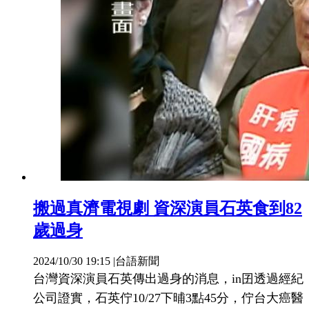
搬過真濟電視劇 資深演員石英食到82
歲過身
2024/10/30 19:15
|
台語新聞
台灣資深演員石英傳出過身的消息，in囝透過經紀
公司證實，石英佇10/27下晡3點45分，佇台大癌醫