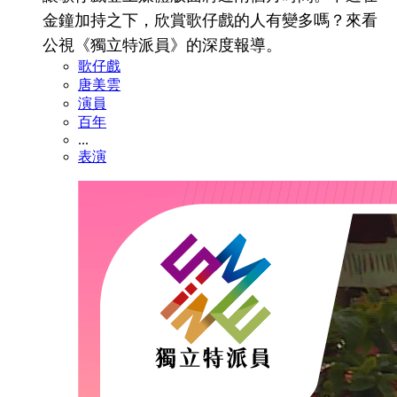
金鐘加持之下，欣賞歌仔戲的人有變多嗎？來看
公視《獨立特派員》的深度報導。
歌仔戲
唐美雲
演員
百年
...
表演