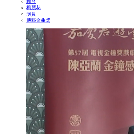
舞台
楊麗花
演員
傳藝金曲獎