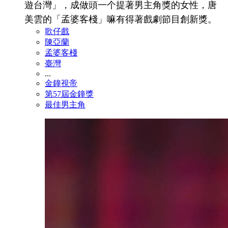
遊台灣」，成做頭一个提著男主角獎的女性，唐
美雲的「孟婆客棧」嘛有得著戲劇節目創新獎。
歌仔戲
陳亞蘭
孟婆客棧
臺灣
...
金鐘視帝
第57屆金鐘獎
最佳男主角