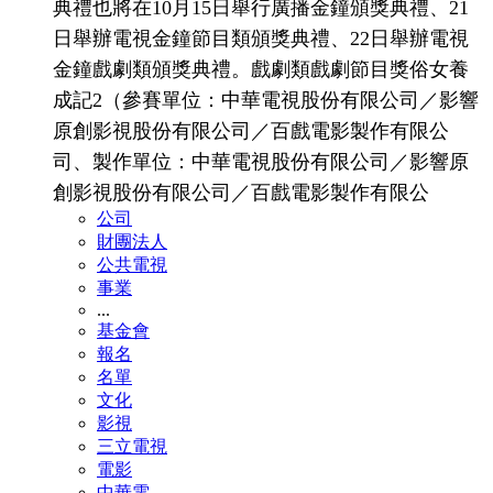
典禮也將在10月15日舉行廣播金鐘頒獎典禮、21
日舉辦電視金鐘節目類頒獎典禮、22日舉辦電視
金鐘戲劇類頒獎典禮。戲劇類戲劇節目獎俗女養
成記2（參賽單位：中華電視股份有限公司／影響
原創影視股份有限公司／百戲電影製作有限公
司、製作單位：中華電視股份有限公司／影響原
創影視股份有限公司／百戲電影製作有限公
公司
財團法人
公共電視
事業
...
基金會
報名
名單
文化
影視
三立電視
電影
中華電