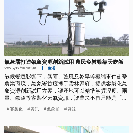
氣象署打造氣象資源創新試用 農民免被動靠天吃飯
2025/12/16 19:39
|
生活
氣候變遷影響下，暴雨、強風及乾旱等極端事件衝擊
農業環境，氣象署首度攜手雲林縣府，提供客製化氣
象資源創新試用方案，讓產地可以精準掌握溼度、雨
量、氣溫等客製化天氣資訊，讓農民不再只能是「靠
天吃飯」的被動角色。
客製化
資訊
氣象署
資源