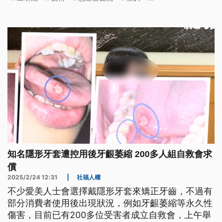
革命的關鍵。
知名隱形牙套遭控用後牙齦萎縮 200多人組自救會求
償
2025/2/24 12:31
|
社福人權
不少愛美人士會選擇戴隱形牙套來矯正牙齒，不過有
部分消費者使用後出現狀況，例如牙齦萎縮等永久性
傷害，目前已有200多位受害者成立自救會，上午舉