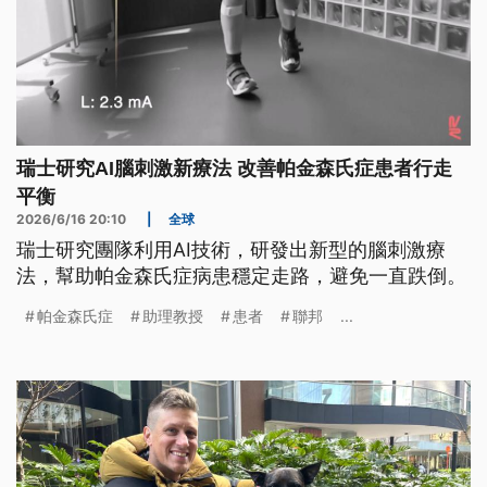
瑞士研究AI腦刺激新療法 改善帕金森氏症患者行走
平衡
2026/6/16 20:10
|
全球
瑞士研究團隊利用AI技術，研發出新型的腦刺激療
法，幫助帕金森氏症病患穩定走路，避免一直跌倒。
帕金森氏症
助理教授
患者
聯邦
...