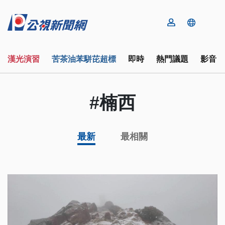
漢光演習
苦茶油苯駢芘超標
即時
熱門議題
影音
#楠西
最新
最相關