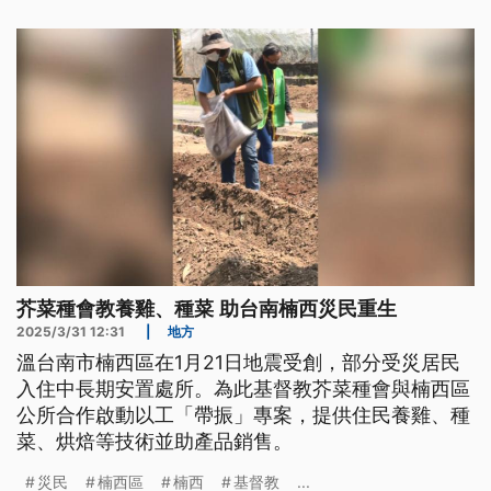
芥菜種會教養雞、種菜 助台南楠西災民重生
2025/3/31 12:31
|
地方
溫台南市楠西區在1月21日地震受創，部分受災居民
入住中長期安置處所。為此基督教芥菜種會與楠西區
公所合作啟動以工「帶振」專案，提供住民養雞、種
菜、烘焙等技術並助產品銷售。
災民
楠西區
楠西
基督教
...