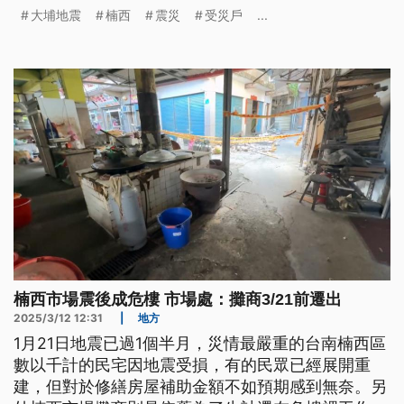
大埔地震
楠西
震災
受災戶
...
楠西市場震後成危樓 市場處：攤商3/21前遷出
2025/3/12 12:31
|
地方
1月21日地震已過1個半月，災情最嚴重的台南楠西區
數以千計的民宅因地震受損，有的民眾已經展開重
建，但對於修繕房屋補助金額不如預期感到無奈。另