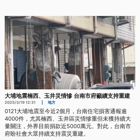
大埔地震楠西、玉井災情慘 台南市府籲續支持重建
2025/3/19 12:31
|
地方
0121大埔地震至今近2個月，台南住宅損害通報逾
4000件，尤其楠西、玉井區災情慘重但未獲持續大
量關注，外界目前捐款近5000萬元。對此，台南市
府盼社會大眾持續支持震災重建。