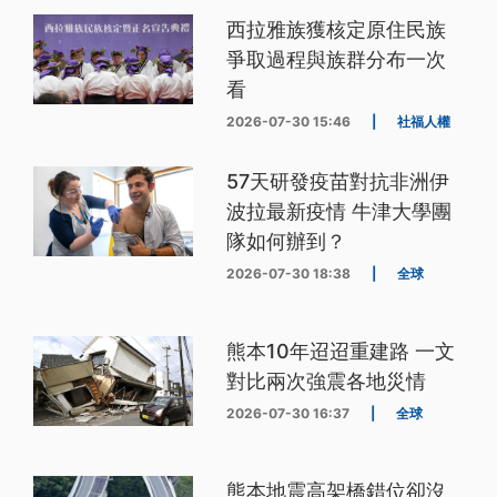
西拉雅族獲核定原住民族
爭取過程與族群分布一次
看
2026-07-30 15:46
|
社福人權
57天研發疫苗對抗非洲伊
波拉最新疫情 牛津大學團
隊如何辦到？
2026-07-30 18:38
|
全球
熊本10年迢迢重建路 一文
對比兩次強震各地災情
2026-07-30 16:37
|
全球
熊本地震高架橋錯位卻沒