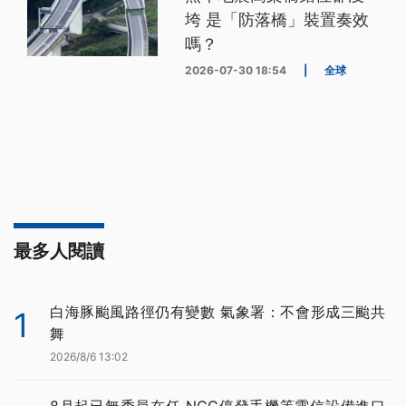
垮 是「防落橋」裝置奏效
嗎？
2026-07-30 18:54
|
全球
最多人閱讀
白海豚颱風路徑仍有變數 氣象署：不會形成三颱共
1
舞
2026/8/6 13:02
8月起已無委員在任 NCC停發手機等電信設備進口