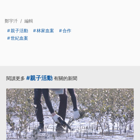
鄭宇汘
/
編輯
親子活動
林家血案
合作
世紀血案
#親子活動
閱讀更多
有關的新聞