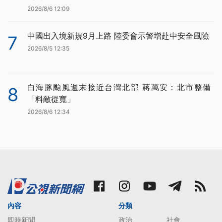
2026/8/6 12:09
中國出入境新規9月上路 陸委會示警增赴中安全風險
7
2026/8/5 12:35
白海豚颱風週末接近台灣北部 蔣萬安：北市整備
8
「料敵從寬」
2026/8/6 12:34
內容
分類
即時新聞
政治
社會