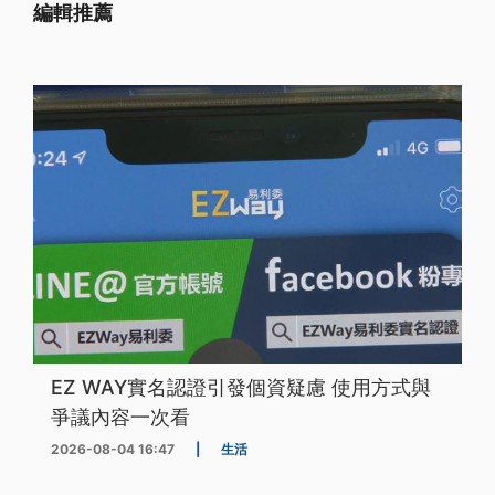
編輯推薦
EZ WAY實名認證引發個資疑慮 使用方式與
爭議內容一次看
2026-08-04 16:47
|
生活