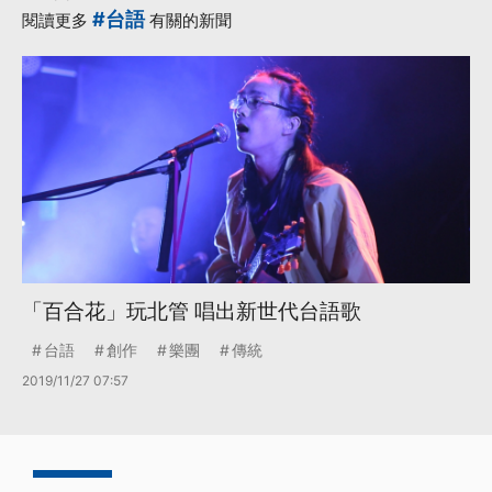
#台語
閱讀更多
有關的新聞
「百合花」玩北管 唱出新世代台語歌
台語
創作
樂團
傳統
2019/11/27 07:57