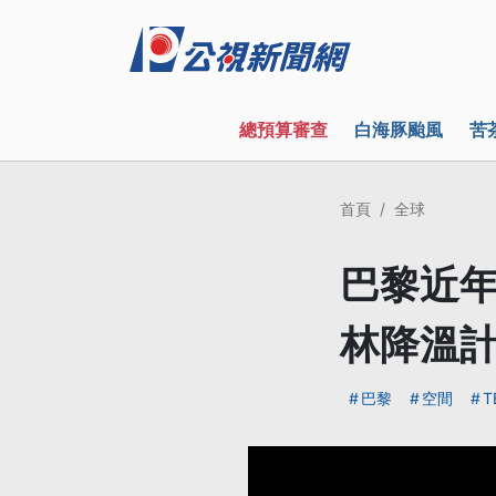
總預算審查
白海豚颱風
苦
首頁
全球
巴黎近年
林降溫
巴黎
空間
T