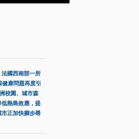
。法國西南部一所
與健康問題再度引
綠洲校園、城市森
降低熱島效應，提
城市正加快腳步尋