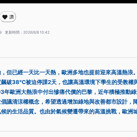
讚
9
更新時間：
2026/6/8 10:42
始，但已經一天比一天熱，歐洲多地也提前迎來高溫熱浪
飆破38℃被迫停課2天，也讓高溫環境下學生的受教權
03年歐洲大熱浪中付出慘痛代價的巴黎，近年積極推動
並倡議清涼權概念，希望透過增加綠地與改善都市設計，
氣候的生活品質。也由於氣候變遷帶來的高溫挑戰，歐洲