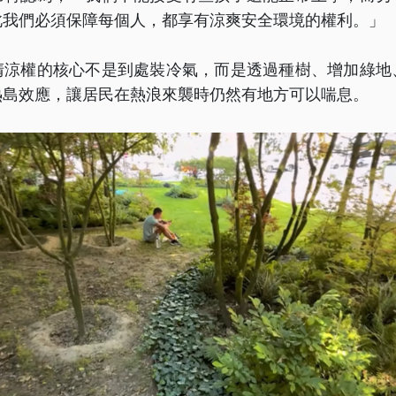
此我們必須保障每個人，都享有涼爽安全環境的權利。」
清涼權的核心不是到處裝冷氣，而是透過種樹、增加綠地
熱島效應，讓居民在熱浪來襲時仍然有地方可以喘息。