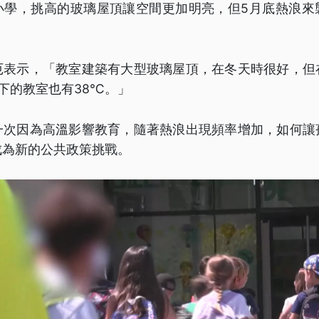
小學，挑高的玻璃屋頂讓空間更加明亮，但5月底熱浪來
厄表示，「教室建築有大型玻璃屋頂，在冬天時很好，但
底下的教室也有38℃。」
一次因為高溫影響教育，隨著熱浪出現頻率增加，如何讓
成為新的公共政策挑戰。