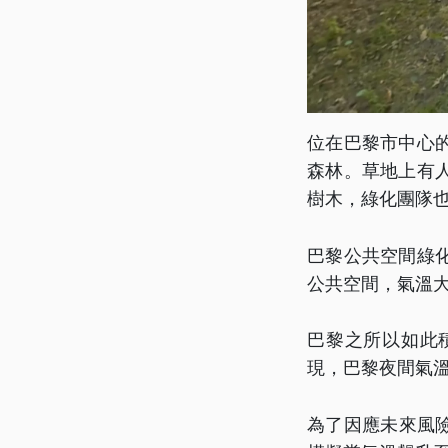
位在巴黎市中心
森林。草地上有人
樹木，綠化團隊
巴黎公共空間綠
公共空間，氣溫
巴黎之所以如此
現，巴黎夜間氣
為了因應未來風險