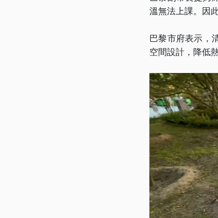
溫無法上課。因
巴黎市府表示，
空間設計，降低