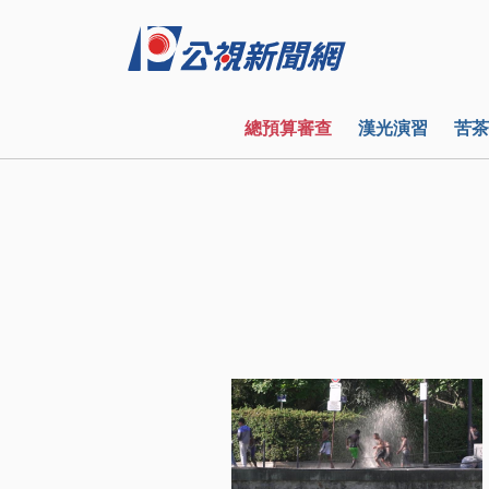
總預算審查
漢光演習
苦茶