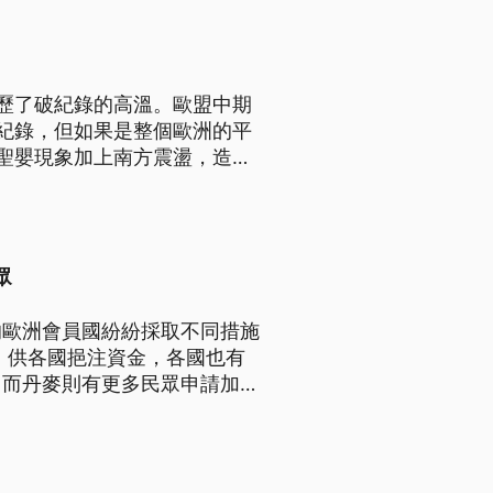
經歷了破紀錄的高溫。歐盟中期
紀錄，但如果是整個歐洲的平
聖嬰現象加上南方震盪，造成
仍處於上升的趨勢。
眾
的歐洲會員國紛紛採取不同措施
，供各國挹注資金，各國也有
，而丹麥則有更多民眾申請加入