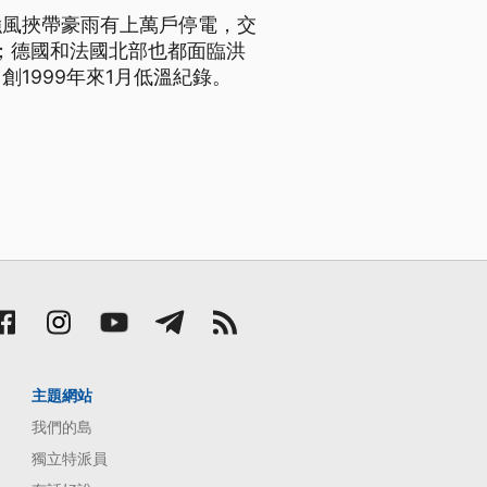
強風挾帶豪雨有上萬戶停電，交
；德國和法國北部也都面臨洪
創1999年來1月低溫紀錄。
主題網站
我們的島
獨立特派員