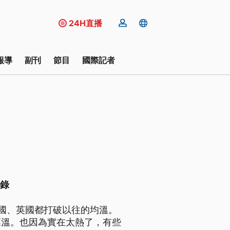
24H直播
報導
副刊
節目
國際記者
紀錄
國、英國都打破以往的均溫。
高溫。也因為實在太熱了，有些