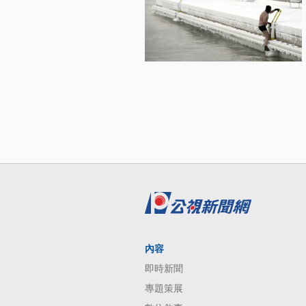
內容
即時新聞
專題策展