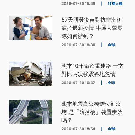
2026-07-30 15:46
|
社福人權
57天研發疫苗對抗非洲伊
波拉最新疫情 牛津大學團
隊如何辦到？
2026-07-30 18:38
|
全球
熊本10年迢迢重建路 一文
對比兩次強震各地災情
2026-07-30 16:37
|
全球
熊本地震高架橋錯位卻沒
垮 是「防落橋」裝置奏效
嗎？
2026-07-30 18:54
|
全球