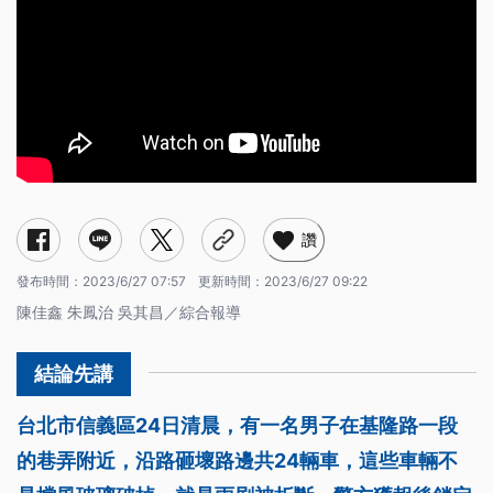
讚
發布時間：
2023/6/27 07:57
更新時間：
2023/6/27 09:22
陳佳鑫 朱鳳治 吳其昌／綜合報導
台北市信義區24日清晨，有一名男子在基隆路一段
的巷弄附近，沿路砸壞路邊共24輛車，這些車輛不