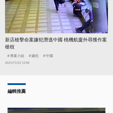
新店槍擊命案嫌犯潛逃中國 桃機航廈外尋獲作案
槍枝
專案小組
嫌犯
中國
2021/11/23 12:56
編輯推薦