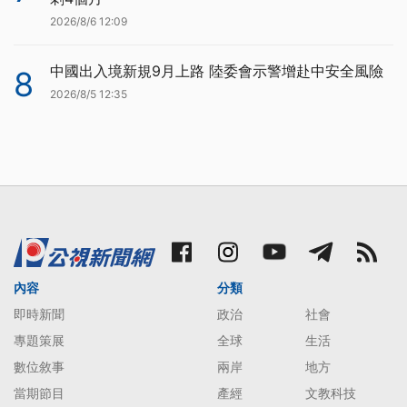
2026/8/6 12:09
中國出入境新規9月上路 陸委會示警增赴中安全風險
8
2026/8/5 12:35
內容
分類
即時新聞
政治
社會
專題策展
全球
生活
數位敘事
兩岸
地方
當期節目
產經
文教科技