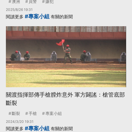
澳洲
員警
嫌犯
2025/8/26 19:31
#專案小組
閱讀更多
有關的新聞
關渡指揮部傳手槍膛炸意外 軍方闢謠：槍管底部
斷裂
斷裂
手槍
專案小組
2024/3/20 19:31
#專案小組
閱讀更多
有關的新聞