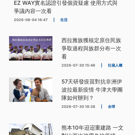
EZ WAY實名認證引發個資疑慮 使用方式與
爭議內容一次看
2026-08-04 16:47
|
生活
西拉雅族獲核定原住民族
爭取過程與族群分布一次
看
2026-07-30 15:46
|
社福人權
57天研發疫苗對抗非洲伊
波拉最新疫情 牛津大學團
隊如何辦到？
2026-07-30 18:38
|
全球
熊本10年迢迢重建路 一文