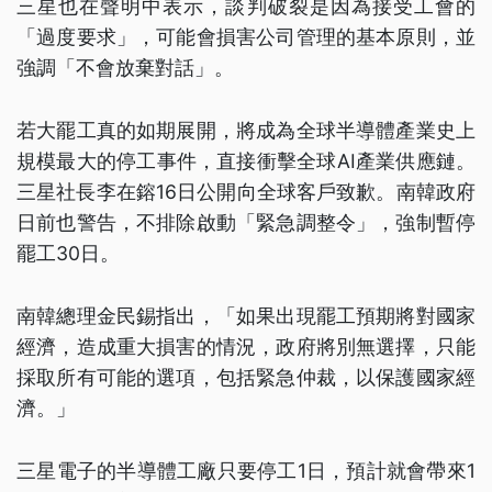
三星也在聲明中表示，談判破裂是因為接受工會的
「過度要求」，可能會損害公司管理的基本原則，並
強調「不會放棄對話」。
若大罷工真的如期展開，將成為全球半導體產業史上
規模最大的停工事件，直接衝擊全球AI產業供應鏈。
三星社長李在鎔16日公開向全球客戶致歉。南韓政府
日前也警告，不排除啟動「緊急調整令」，強制暫停
罷工30日。
南韓總理金民錫指出，「如果出現罷工預期將對國家
經濟，造成重大損害的情況，政府將別無選擇，只能
採取所有可能的選項，包括緊急仲裁，以保護國家經
濟。」
三星電子的半導體工廠只要停工1日，預計就會帶來1