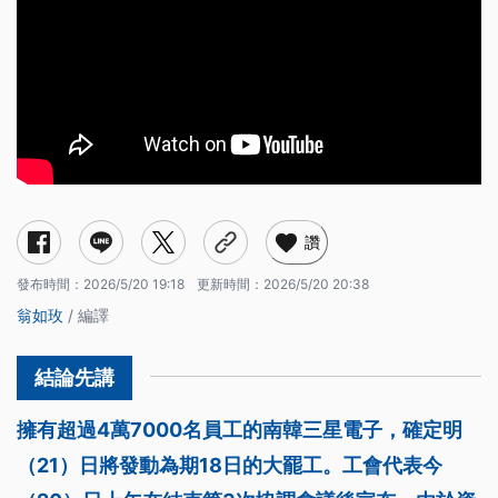
讚
發布時間：
2026/5/20 19:18
更新時間：
2026/5/20 20:38
翁如玫
/ 編譯
擁有超過4萬7000名員工的南韓三星電子，確定明
（21）日將發動為期18日的大罷工。工會代表今