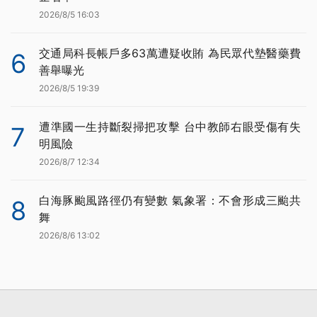
2026/8/5 16:03
交通局科長帳戶多63萬遭疑收賄 為民眾代墊醫藥費
6
善舉曝光
2026/8/5 19:39
遭準國一生持斷裂掃把攻擊 台中教師右眼受傷有失
7
明風險
2026/8/7 12:34
白海豚颱風路徑仍有變數 氣象署：不會形成三颱共
8
舞
2026/8/6 13:02