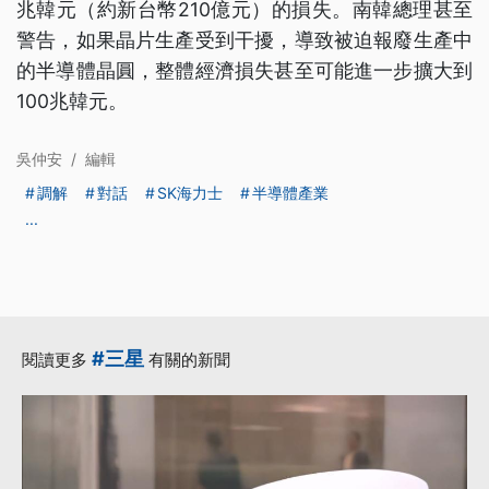
兆韓元（約新台幣210億元）的損失。南韓總理甚至
警告，如果晶片生產受到干擾，導致被迫報廢生產中
的半導體晶圓，整體經濟損失甚至可能進一步擴大到
100兆韓元。
吳仲安
/
編輯
調解
對話
SK海力士
半導體產業
...
#三星
閱讀更多
有關的新聞