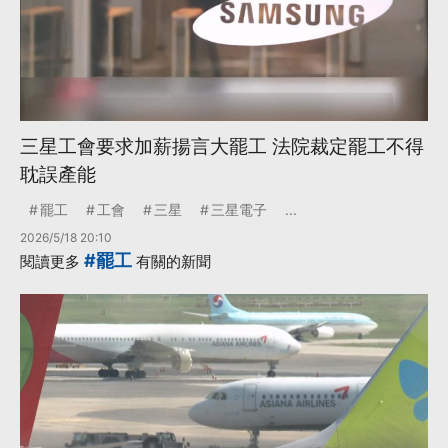
三星工會要求加薪揚言大罷工 法院裁定罷工不得
耽誤產能
罷工
工會
三星
三星電子
...
2026/5/18 20:10
#罷工
閱讀更多
有關的新聞