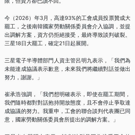
限，但資方卻已讀不回。
今（2026）年3月，高達93%的工會成員投票贊成大
罷工，之後南韓國家勞動關係委員會介入協調，並提
出調解方案，資方仍拒絕接受，最終導致談判破裂。
三星18日大罷工，確定21日起展開。
三星電子半導體部門人資主管呂明九表示，「我們為
未能達成協議表示歉意，未來我們將繼續對話並做出
努力，謝謝。」
崔承浩強調，「我們想明確表示，即使在罷工期間，
我們隨時都對對話抱持開放態度，且不會停止爭取達
成協議的努力。我重申，工會的聯合談判代表團已同
意，國家勞動關係委員會所提出的調解方案。」