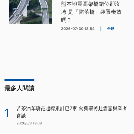
熊本地震高架橋錯位卻沒
垮 是「防落橋」裝置奏效
嗎？
2026-07-30 18:54
|
全球
最多人閱讀
苦茶油苯駢芘超標累計已7家 食藥署將赴雲嘉與業者
1
會談
2026/8/8 19:09