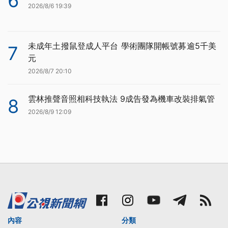
6
2026/8/6 19:39
未成年土撥鼠登成人平台 學術團隊開帳號募逾5千美
7
元
2026/8/7 20:10
雲林推聲音照相科技執法 9成告發為機車改裝排氣管
8
2026/8/9 12:09
內容
分類