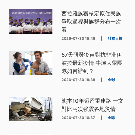
西拉雅族獲核定原住民族
爭取過程與族群分布一次
看
2026-07-30 15:46
|
社福人權
57天研發疫苗對抗非洲伊
波拉最新疫情 牛津大學團
隊如何辦到？
2026-07-30 18:38
|
全球
熊本10年迢迢重建路 一文
對比兩次強震各地災情
2026-07-30 16:37
|
全球