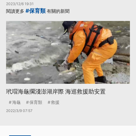
2023/12/6 19:31
#保育類
閱讀更多
有關的新聞
玳瑁海龜擱淺澎湖岸際 海巡救援助安置
海龜
保育類
救援
2022/3/9 07:57