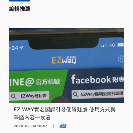
編輯推薦
EZ WAY實名認證引發個資疑慮 使用方式與
爭議內容一次看
2026-08-04 16:47
|
生活