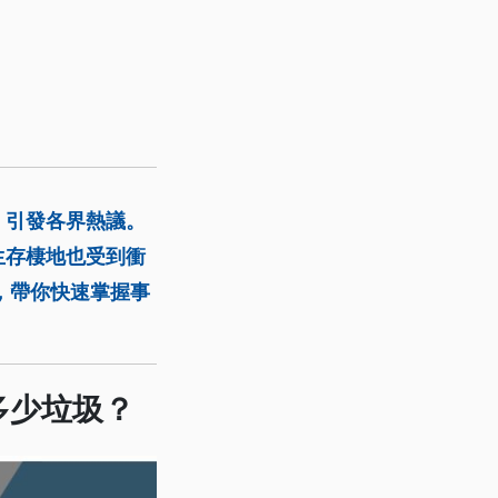
，引發各界熱議。
生存棲地也受到衝
，帶你快速掌握事
多少垃圾？