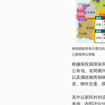
南投縣政府表示選定的
心開發單位簡報
根據南投縣環保
公有地、名間鄉
以及國姓鄉黑樹
差、聯外交通、
其中以新民村的
有地，內部評估