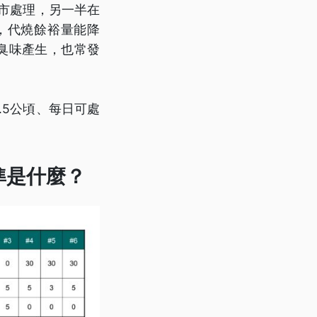
縣市處理，另一半在
，代燒餘裕量能降
有臭味產生，也常發
.5公頃、每日可處
準是什麼？