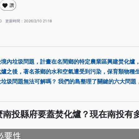
讚
0
更新時間：
2026/2/10 21:18
決境內垃圾問題，計畫在名間鄉的特定農業區興建焚化爐
化爐之後，著名茶鄉的水和空氣遭受到污染，保育類物種
投垃圾問題無法可解嗎？ 我們的島整理了關鍵的六大問題
麼南投縣府要蓋焚化爐？現在南投有