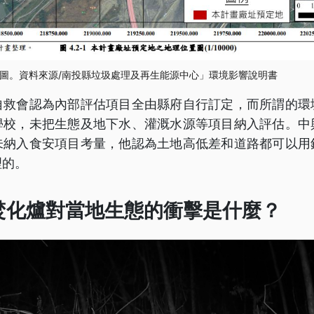
圖。資料來源/南投縣垃圾處理及再生能源中心」環境影響說明書
自救會認為內部評估項目全由縣府自行訂定，而所謂的環
學校，未把生態及地下水、灌溉水源等項目納入評估。中
未納入食安項目考量，他認為土地高低差和道路都可以用
理的。
焚化爐對當地生態的衝擊是什麼？