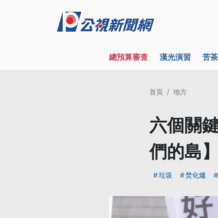
總預算審查
漢光演習
苦茶
首頁
地方
六個關
們的島
垃圾
焚化爐