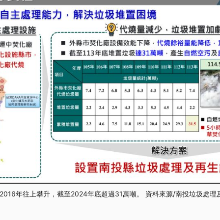
16年往上攀升，截至2024年底超過31萬噸​​​​​​。 資料來源/南投垃圾