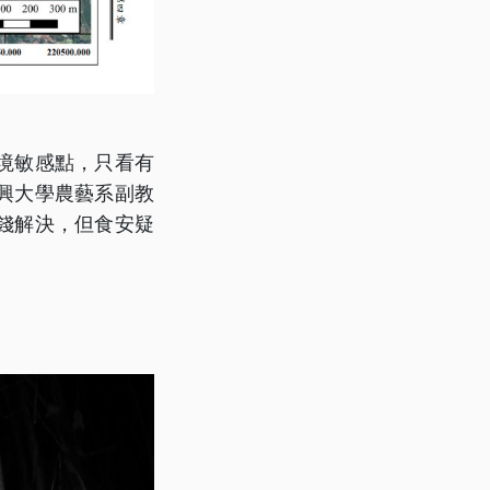
境敏感點，只看有
興大學農藝系副教
錢解決，但食安疑