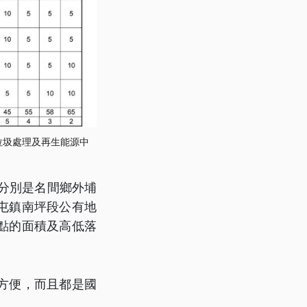
垃圾處理及再生能源中
分別是名間鄉外埔
屯鎮南坪段公有地
點的面積及高低落
方便，而且都是國