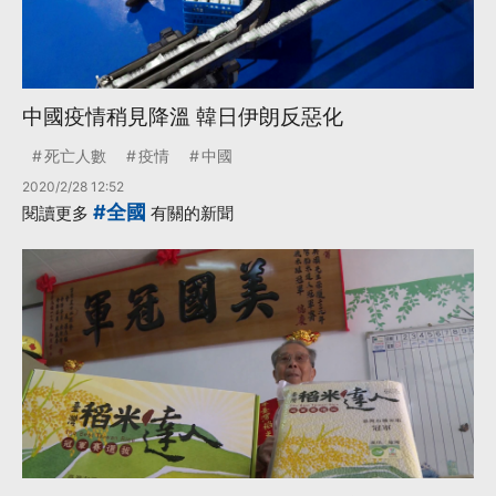
中國疫情稍見降溫 韓日伊朗反惡化
死亡人數
疫情
中國
2020/2/28 12:52
#全國
閱讀更多
有關的新聞