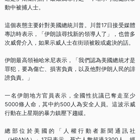
動中被捕人士。
這個表態主要針對美國總統川普。川普17日接受媒體
專訪時表示，「伊朗該尋找新的領導人了」，也曾多
次威脅介入，如果示威人士在街頭被殺或處決的話。
伊朗最高領袖哈米尼表示，「我們認為美國總統才是
罪犯，要為傷亡、損害負責，以及他對伊朗人民的誹
謗負責。」
一名伊朗地方官員表示，全國性抗議已奪走至少
5000條人命，其中約500人為安全人員。這波示威
行動在上星期的暴力鎮壓下趨緩。
總部位於美國的「人權行動者新聞通訊社
（HRANA）」17日表示，死亡人數超過3300人、經