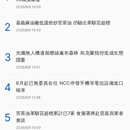
2026/8/6 19:39
嘉義麻油廠低溫焙炒苦茶油 仍驗出苯駢芘超標
2
2026/8/6 19:39
光纖無人機遺留纜線遍布森林 烏克蘭指控造成生態
3
隱憂
2026/8/6 15:51
8月起已無委員在任 NCC停發手機等電信設備進口
4
核准
2026/8/6 12:58
苦茶油苯駢芘超標累計已7家 食藥署將赴雲嘉與業者
5
會談
2026/8/8 19:09