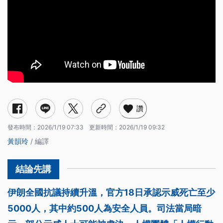
讚
發布時間：
2026/1/19 07:33
更新時間：
2026/1/19 09:32
黃韻玲
/ 編譯
伊朗全國抗議持續升溫，官方18日承認示威死亡至少
5000人，其中約500人為安全人員。司法當局暗