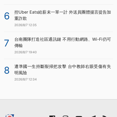
控Uber Eats給薪未一單一計 外送員團體揚言提告加
6
重詐欺
2026/8/7 12:35
台南團隊打造社區通訊鏈 不用行動網路、Wi-Fi仍可
7
傳輸
2026/8/7 19:40
遭準國一生持斷裂掃把攻擊 台中教師右眼受傷有失
8
明風險
2026/8/7 12:34