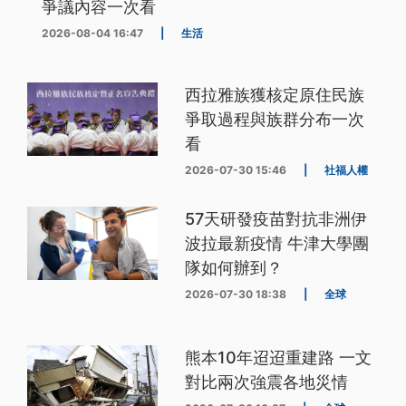
爭議內容一次看
2026-08-04 16:47
|
生活
西拉雅族獲核定原住民族
爭取過程與族群分布一次
看
2026-07-30 15:46
|
社福人權
57天研發疫苗對抗非洲伊
波拉最新疫情 牛津大學團
隊如何辦到？
2026-07-30 18:38
|
全球
熊本10年迢迢重建路 一文
對比兩次強震各地災情