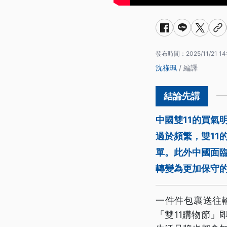
發布時間：
2025/11/21 14
沈祿珮
/ 編譯
中國雙11的買氣
過於頻繁，雙11
單。此外中國面
轉變為更加保守
一件件包裹送往
「雙11購物節