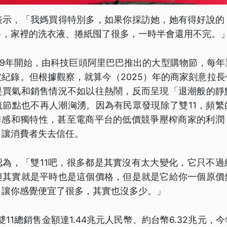
表示，「我媽買得特別多，如果你採訪她，她有得好說的
多，家裡的洗衣液、捲紙囤了很多，一時半會還用不完。
009年開始，由科技巨頭阿里巴巴推出的大型購物節，每
紀錄。但根據觀察，就算今（2025）年的商家刻意拉
是買氣和銷售情況不如以往熱鬧，反而呈現「退潮般的靜
流節點也不再人潮洶湧。因為有民眾發現除了雙11，頻繁
新鮮感和獨特性，甚至電商平台的低價競爭壓榨商家的利潤
，讓消費者失去信任。
認為，「雙11吧，很多都是其實沒有太大變化，它只不過
但其實就是平時也是這個價格，但是就是它給你一個原價
，讓你感覺便宜了很多，其實也沒多少。」
雙11總銷售金額達1.44兆元人民幣、約台幣6.32兆元