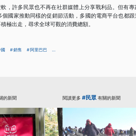
場疲軟，許多民眾也不再在社群媒體上分享戰利品。但有專
0多個國家推動同樣的促銷節活動，多國的電商平台也都跟
要積極出走，尋求全球可觀的消費總額。
中國
銷售
阿里巴巴
...
#民眾
關的新聞
閱讀更多
有關的新聞