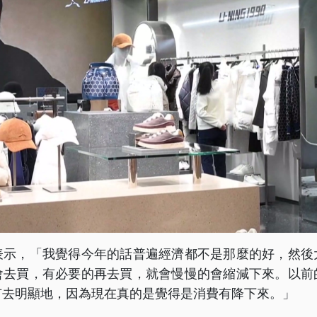
表示，「我覺得今年的話普遍經濟都不是那麼的好，然後
會去買，有必要的再去買，就會慢慢的會縮減下來。以前
有去明顯地，因為現在真的是覺得是消費有降下來。」