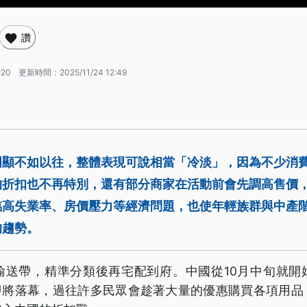
讚
:20
更新時間：
2025/11/24 12:49
明顯不如以往，整體表現可說相當「冷淡」，因為不少消
的折扣也不再特別，還有部分商家在活動前會先調高售價
臨高失業率、房價壓力等經濟問題，也使年輕族群與中產
的趨勢。
輸送帶，精準分類後再宅配到府。中國從10月中旬就開
」即將落幕，過往許多民眾會趁著大量的優惠購買各項用品