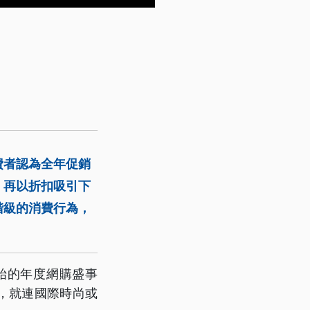
費者認為全年促銷
，再以折扣吸引下
階級的消費行為，
始的年度網購盛事
，就連國際時尚或