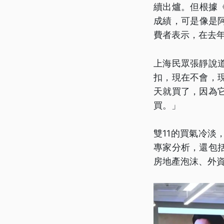
續出爐。但根據
成績，可是像是
費者表示，在去年
上海民眾張靜說
扣，現在不會，
天就買了，因為
買。」
雙11的買氣冷
專家分析，還包
房地產泡沫、外