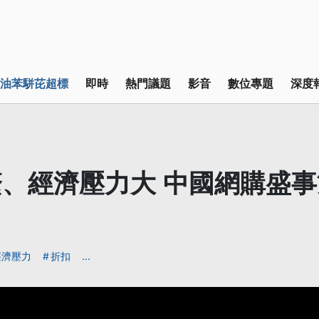
油苯駢芘超標
即時
熱門議題
影音
數位專題
深度
、經濟壓力大 中國網購盛事
經濟壓力
折扣
...