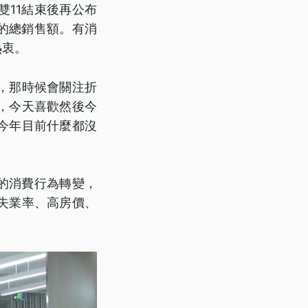
11結束後再公布
的總銷售額。有消
熱衷。
，那時候會關注折
，今天喜歡然後今
今年目前什麼都沒
的消費行為轉變，
失業率、高房價、