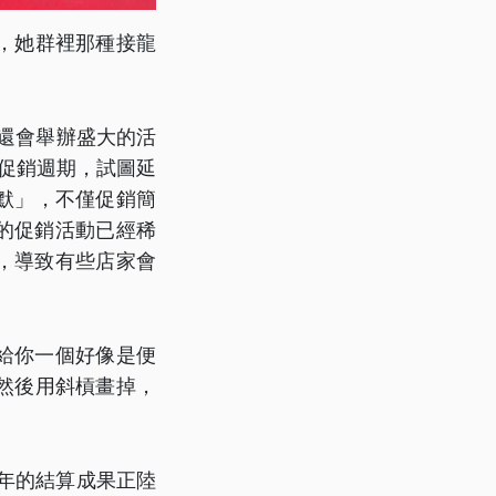
，她群裡那種接龍
」
年還會舉辦盛大的活
長促銷週期，試圖延
默」，不僅促銷簡
的促銷活動已經稀
，導致有些店家會
給你一個好像是便
然後用斜槓畫掉，
，今年的結算成果正陸