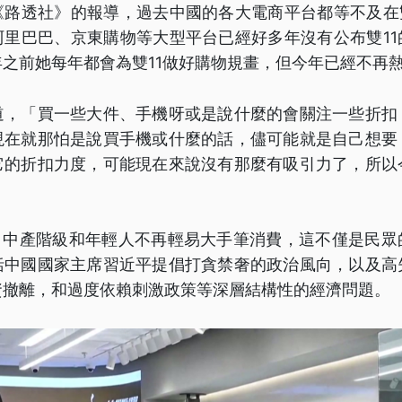
《路透社》的報導，過去中國的各大電商平台都等不及在雙
阿里巴巴、京東購物等大型平台已經好多年沒有公布雙11
之前她每年都會為雙11做好購物規畫，但今年已經不再
道，「買一些大件、手機呀或是說什麼的會關注一些折扣
現在就那怕是說買手機或什麼的話，儘可能就是自己想要
它的折扣力度，可能現在來說沒有那麼有吸引力了，所以
淡，中產階級和年輕人不再輕易大手筆消費，這不僅是民眾
括中國國家主席習近平提倡打貪禁奢的政治風向，以及高
資撤離，和過度依賴刺激政策等深層結構性的經濟問題。