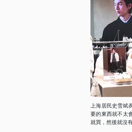
上海居民史雪斌
要的東西就不太
就買，然後就沒