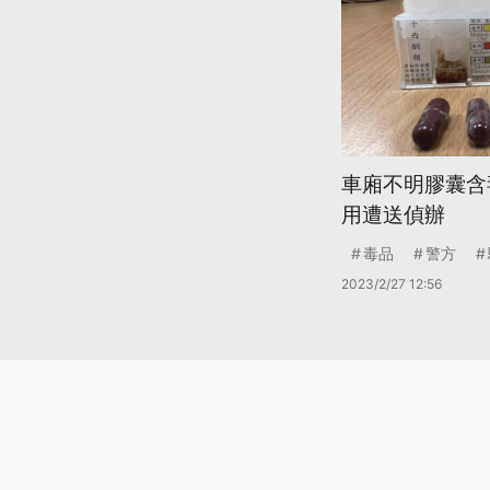
車廂不明膠囊含
用遭送偵辦
毒品
警方
2023/2/27 12:56