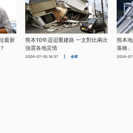
拉最新
熊本10年迢迢重建路 一文對比兩次
熊本地
？
強震各地災情
落橋」
2026-07-30 16:37
|
全球
2026-07