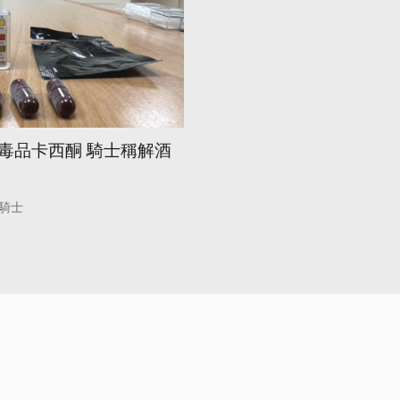
毒品卡西酮 騎士稱解酒
騎士