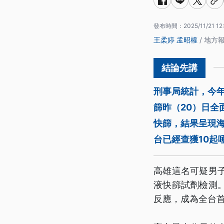
發布時間：
2025/11/21 12
王柔婷
孟昭權
/ 地方
刑事局統計，今年
篩昨（20）日
快篩，結果呈現
台已經查獲10起
高雄這名可疑男
液快篩試劑檢測
反應，成為全台