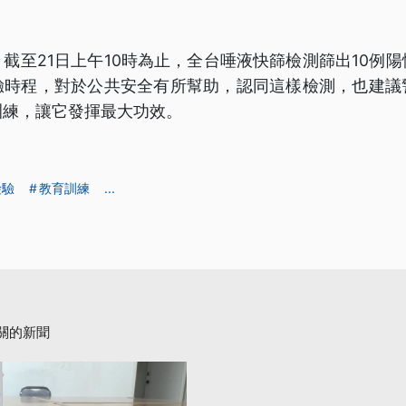
截至21日上午10時為止，全台唾液快篩檢測篩出10例
驗時程，對於公共安全有所幫助，認同這樣檢測，也建議
訓練，讓它發揮最大功效。
檢驗
教育訓練
...
關的新聞