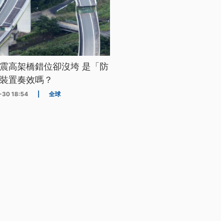
震高架橋錯位卻沒垮 是「防
裝置奏效嗎？
-30 18:54
|
全球