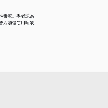
陽性毒駕。學者認為
警方加強使用唾液