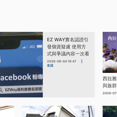
EZ WAY實名認證引
發個資疑慮 使用方
式與爭議內容一次看
2026-08-04 16:47
|
生活
西拉雅
與族群
2026-07