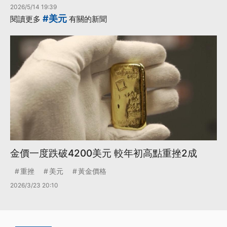
2026/5/14 19:39
#美元
閱讀更多
有關的新聞
金價一度跌破4200美元 較年初高點重挫2成
重挫
美元
黃金價格
2026/3/23 20:10