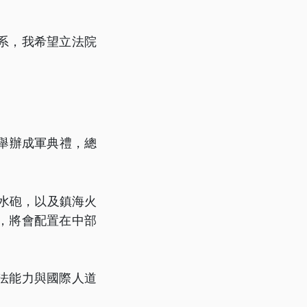
系，我希望立法院
天舉辦成軍典禮，總
壓水砲，以及鎮海火
，將會配置在中部
法能力與國際人道