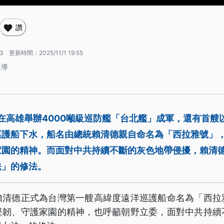
讚
13
更新時間：
2025/11/1 19:55
報導
在高雄舉辦4000噸級巡防艦「台北艦」成軍，還有首艘
巡護船下水，船名由總統賴清德親自命名為「西拉雅號」
家園的精神。而面對中共持續不斷的灰色地帶侵擾，賴清
法」的修法。
賴清德正式為台灣第一艘高緯度遠洋巡護船命名為「西拉
堅韌、守護家園的精神，也呼籲朝野立委，面對中共持續