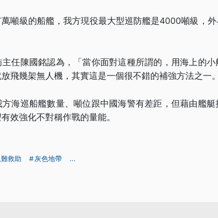
萬噸級的船艦，我方現役最大型巡防艦是4000噸級，
訪主任陳國銘認為，「當你面對這種所謂的，用海上的小
就放飛幾架無人機，其實這是一個很不錯的補強方法之一
我方海巡船艦數量、噸位跟中國海警有差距，但藉由艦艇
望有效強化不對稱作戰的量能。
急難救助
灰色地帶
...