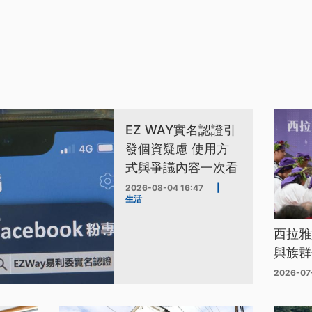
EZ WAY實名認證引
發個資疑慮 使用方
式與爭議內容一次看
2026-08-04 16:47
|
生活
西拉雅
與族群
2026-07