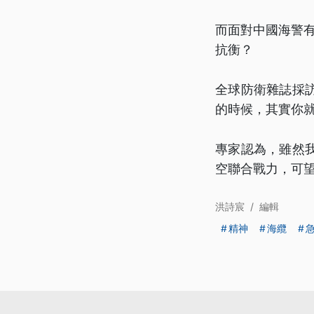
而面對中國海警有
抗衡？
全球防衛雜誌採
的時候，其實你
專家認為，雖然
空聯合戰力，可
洪詩宸
/
編輯
精神
海纜