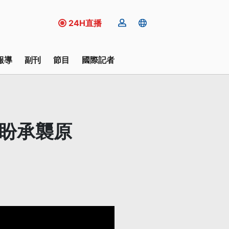
24H直播
報導
副刊
節目
國際記者
德盼承襲原