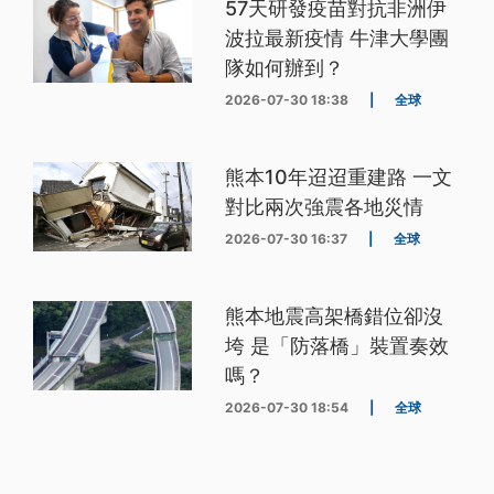
57天研發疫苗對抗非洲伊
波拉最新疫情 牛津大學團
隊如何辦到？
2026-07-30 18:38
|
全球
熊本10年迢迢重建路 一文
對比兩次強震各地災情
2026-07-30 16:37
|
全球
熊本地震高架橋錯位卻沒
垮 是「防落橋」裝置奏效
嗎？
2026-07-30 18:54
|
全球