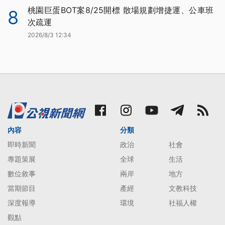
桃園巨蛋BOT案8/25開標 散場規劃增捷運、公車班
8
次疏運
2026/8/3 12:34
內容
分類
即時新聞
政治
社會
專題策展
全球
生活
數位敘事
兩岸
地方
當期節目
產經
文教科技
深度報導
環境
社福人權
觀點