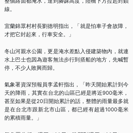
整個路面都淹水，達到腳踝高度，陸橋下方拉起封鎖
線。
宜蘭錦眾村村長劉德明指出，「就是怕車子會故障，
才把它封起來，行車安全。」
冬山河親水公園，更是淹水差點入侵建築物內，就連
水上巴士也因為遊客無法步行到搭船的地方，先喊暫
停，不少人敗興而歸。
氣象署資深預報員李孟軒指出，「昨天開始累計到今
天的降雨，其實在台北的山區已經是將近900毫米，
甚至如果是從20日開始累計的話，整體的雨量最多就
是在台北市跟新北市山區，都已經有超過1000毫米
的累積雨量。」