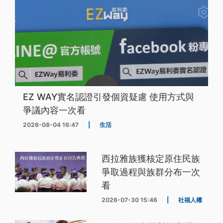
EZ WAY實名認證引發個資疑慮 使用方式與
爭議內容一次看
2026-08-04 16:47
|
生活
西拉雅族獲核定原住民族
爭取過程與族群分布一次
看
2026-07-30 15:46
|
社福人權