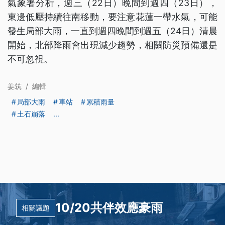
氣象署分析，週三（22日）晚間到週四（23日），
東邊低壓持續往南移動，要注意花蓮一帶水氣，可能
發生局部大雨，一直到週四晚間到週五（24日）清晨
開始，北部降雨會出現減少趨勢，相關防災預備還是
不可忽視。
姜筑
/
編輯
局部大雨
車站
累積雨量
土石崩落
...
10/20共伴效應豪雨
相關議題