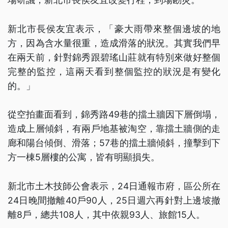
新北市長侯友宜表示，「豪大雨帶來整個邊坡的地
方，因為含水量很重，造成滑落的狀況。其實我們早
在兩天前，針對錦秀跟碧瑤山莊就有特別來做好整個
完整的監控，這兩天看到整個監控的狀況是有變化
的。」
從空拍畫面看到，錦秀路49巷的擋土牆因下層倒塌，
造成上層傾斜，有兩戶地基被淘空，靠擋土牆側的走
廊和陽台傾倒、滑落；57巷的擋土牆傾斜，撞擊到下
方一棟5層樓的公寓，皆有明顯損失。
新北市土木技師公會表示，24日通報市府，區公所在
24日晚間撤離40戶90人，25日週六再針對上邊坡撤
離8戶，總共108人，其中依親93人、旅館15人。