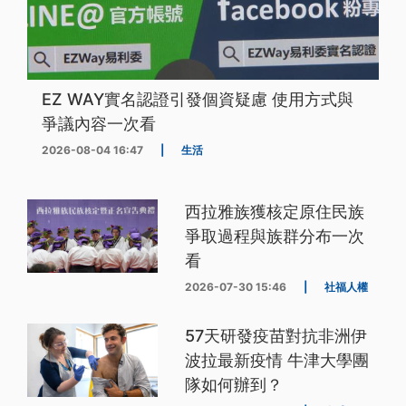
EZ WAY實名認證引發個資疑慮 使用方式與
爭議內容一次看
2026-08-04 16:47
|
生活
西拉雅族獲核定原住民族
爭取過程與族群分布一次
看
2026-07-30 15:46
|
社福人權
57天研發疫苗對抗非洲伊
波拉最新疫情 牛津大學團
隊如何辦到？