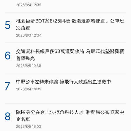
2026/8/4 12:35
桃園巨蛋BOT案8/25開標 散場規劃增捷運、公車班
5
次疏運
2026/8/3 12:34
交通局科長帳戶多63萬遭疑收賄 為民眾代墊醫藥費
6
善舉曝光
2026/8/5 19:39
中壢公車左轉未停讓 撞飛行人致腦出血搶救中
7
2026/8/4 19:39
隱匿身分在台非法挖角科技人才 調查局公布17家中
8
企名單
2026/8/5 16:03