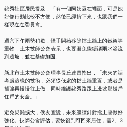
錦秀社區居民提及，「有一個阿姨還在裡面，可是她
好像行動比較不方便，然後已經揹下來，也跟我們一
樣現在在委員會。」
週六下午雨勢稍歇，怪手開始移除擋土牆上的鐵架等
重物，土木技師公會表示，也要避免繼續讓雨水滲流
到邊坡，並在基礎加固。
新北市土木技師公會理事長丘達昌指出，「未來的話
考慮這樣的技術，必須從低處的擋土牆重置，或者是
補強再慢慢往上做，同時維護錦秀路跟上邊坡那幾戶
住戶的安全。」
避免災難擴大，侯友宜說，未來繼續針對擋土牆做好
強化。技師公會評估，要恢復到可回來居住，需2、3