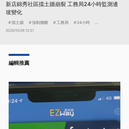
新店錦秀社區擋土牆崩裂 工務局24小時監測邊
坡變化
擋土牆
強制撤離
工務局
24小時
...
2025/10/26 12:31
編輯推薦