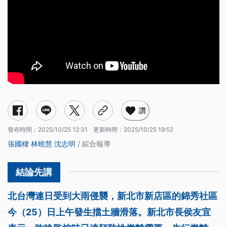
讚
發布時間：
2025/10/25 12:31
更新時間：
2025/10/25 19:52
張國樑
林曉慧
沈志明
/ 綜合報導
北台灣連日受到大雨侵襲，新北市新店區的錦秀社區
今（25）日上午發生擋土牆滑落。新北市長侯友宜