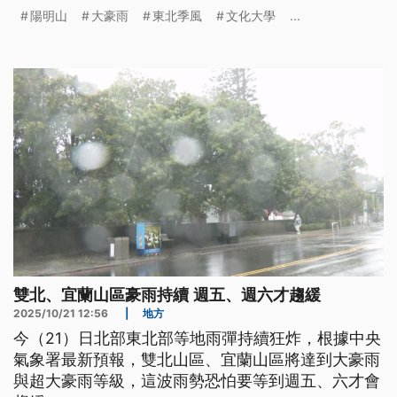
陽明山
大豪雨
東北季風
文化大學
...
雙北、宜蘭山區豪雨持續 週五、週六才趨緩
2025/10/21 12:56
|
地方
今（21）日北部東北部等地雨彈持續狂炸，根據中央
氣象署最新預報，雙北山區、宜蘭山區將達到大豪雨
與超大豪雨等級，這波雨勢恐怕要等到週五、六才會