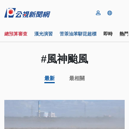
總預算審查
漢光演習
苦茶油苯駢芘超標
即時
熱門
#風神颱風
最新
最相關