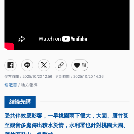
讚
發布時間：
2025/10/20 12:56
更新時間：
2025/10/20 14:36
詹淑雲
/ 地方報導
受共伴效應影響，一早桃園雨下很大，大園、蘆竹甚
至觀音多處傳出積水災情，水利署也針對桃園大園、