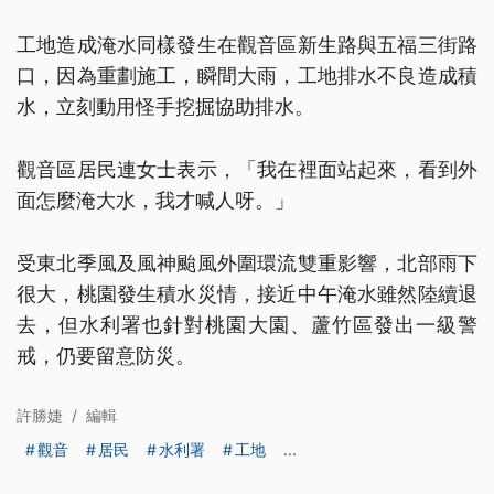
工地造成淹水同樣發生在觀音區新生路與五福三街路
口，因為重劃施工，瞬間大雨，工地排水不良造成積
水，立刻動用怪手挖掘協助排水。
觀音區居民連女士表示，「我在裡面站起來，看到外
面怎麼淹大水，我才喊人呀。」
受東北季風及風神颱風外圍環流雙重影響，北部雨下
很大，桃園發生積水災情，接近中午淹水雖然陸續退
去，但水利署也針對桃園大園、蘆竹區發出一級警
戒，仍要留意防災。
許勝婕
/
編輯
觀音
居民
水利署
工地
...