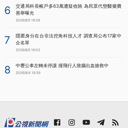
交通局科長帳戶多63萬遭疑收賄 為民眾代墊醫藥費
6
善舉曝光
2026/8/5 19:39
隱匿身分在台非法挖角科技人才 調查局公布17家中
7
企名單
2026/8/5 16:03
中壢公車左轉未停讓 撞飛行人致腦出血搶救中
8
2026/8/4 19:39