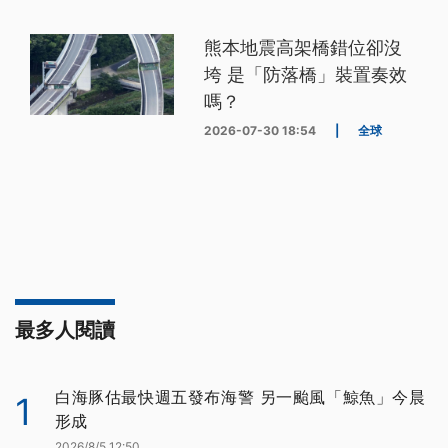
熊本地震高架橋錯位卻沒
垮 是「防落橋」裝置奏效
嗎？
2026-07-30 18:54
|
全球
最多人閱讀
白海豚估最快週五發布海警 另一颱風「鯨魚」今晨
1
形成
2026/8/5 12:50