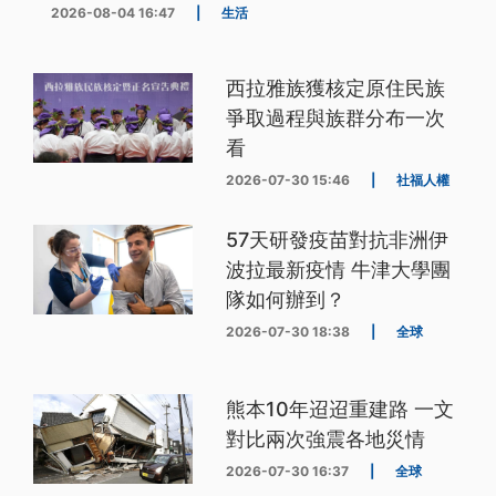
2026-08-04 16:47
|
生活
西拉雅族獲核定原住民族
爭取過程與族群分布一次
看
2026-07-30 15:46
|
社福人權
57天研發疫苗對抗非洲伊
波拉最新疫情 牛津大學團
隊如何辦到？
2026-07-30 18:38
|
全球
熊本10年迢迢重建路 一文
對比兩次強震各地災情
2026-07-30 16:37
|
全球