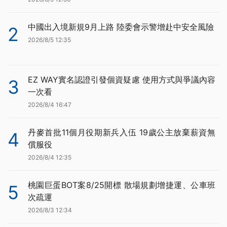
中國出入境新規9月上路 陸委會示警增赴中安全風險
2
2026/8/5 12:35
EZ WAY實名認證引發個資疑慮 使用方式與爭議內容
3
一次看
2026/8/4 16:47
丹麥首批11個月役期新兵入伍 19歲公主放棄薪資無
4
償服役
2026/8/4 12:35
桃園巨蛋BOT案8/25開標 散場規劃增捷運、公車班
5
次疏運
2026/8/3 12:34