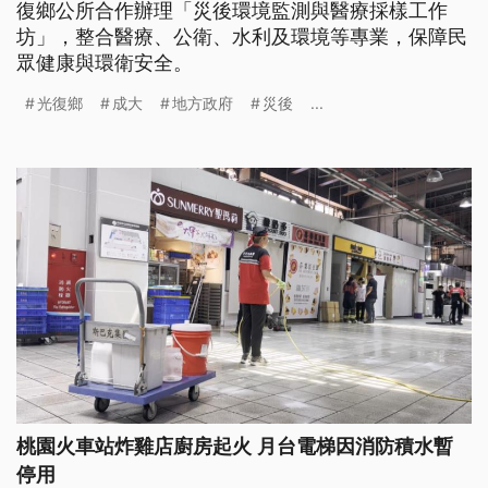
復鄉公所合作辦理「災後環境監測與醫療採樣工作
坊」，整合醫療、公衛、水利及環境等專業，保障民
眾健康與環衛安全。
光復鄉
成大
地方政府
災後
...
桃園火車站炸雞店廚房起火 月台電梯因消防積水暫
停用