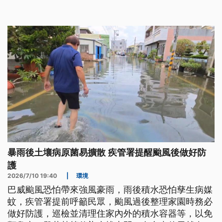
小心防範。
暴雨後土壤病原菌易擴散 疾管署提醒颱風後做好防
護
2026/7/10 19:40
|
環境
巴威颱風恐怕帶來強風豪雨，雨後積水恐怕孳生病媒
蚊，疾管署提前呼籲民眾，颱風過後整理家園時務必
做好防護，巡檢並清理住家內外的積水容器等，以免