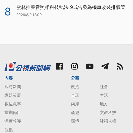
雲林推聲音照相科技執法 9成告發為機車改裝排氣管
8
2026/8/9 12:09
內容
分類
即時新聞
政治
社會
專題策展
全球
生活
數位敘事
兩岸
地方
當期節目
產經
文教科技
深度報導
環境
社福人權
觀點