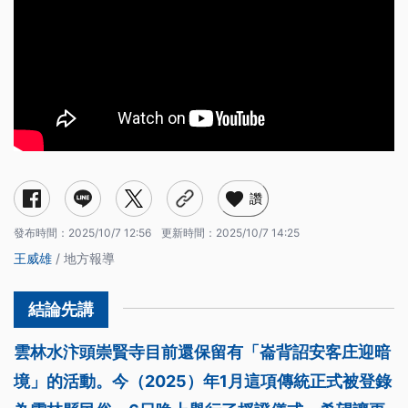
讚
發布時間：
2025/10/7 12:56
更新時間：
2025/10/7 14:25
王威雄
/ 地方報導
雲林水汴頭崇賢寺目前還保留有「崙背詔安客庄迎暗
境」的活動。今（2025）年1月這項傳統正式被登錄