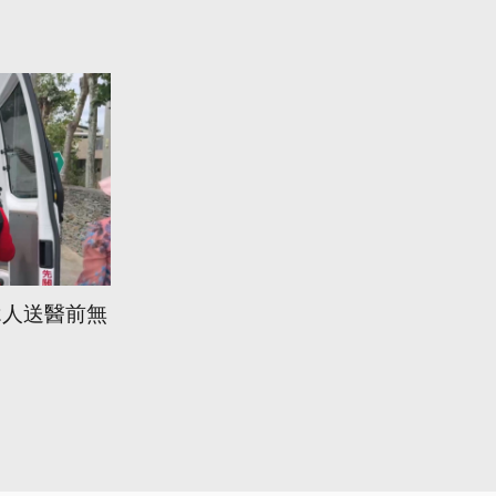
2人送醫前無