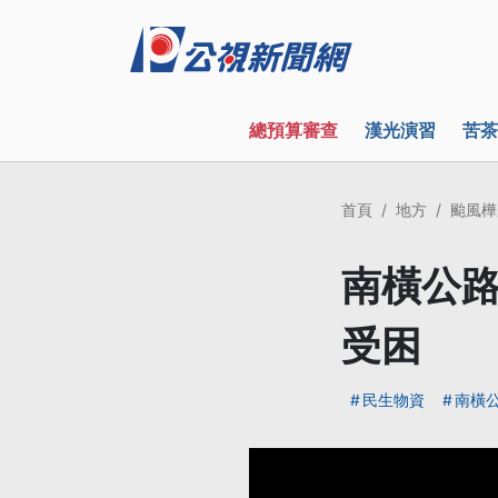
總預算審查
漢光演習
苦茶
首頁
地方
颱風樺
南橫公路
受困
民生物資
南橫