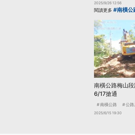
2025/9/26 12:56
#南橫公
閱讀更多
南橫公路梅山段
6/17搶通
南橫公路
公路
2025/6/15 19:30