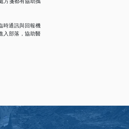
處方箋都有協助攜
臨時通訊與回報機
進入部落，協助醫