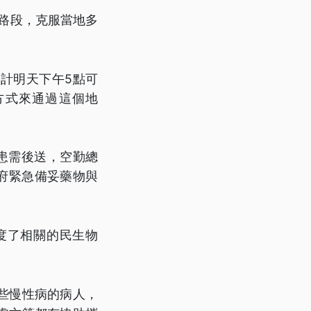
橋路段，克服當地多
。
計明天下午5點可
方式來通過這個地
患需後送，空勤總
府緊急備妥藥物與
度了相關的民生物
些慢性病的病人，