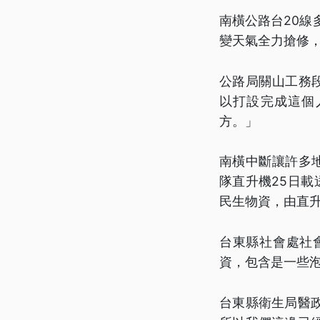
南橫公路台20線
變天氣全力搶修，
公路局關山工務
以打設完成這個
方。」
南橫中斷讓許多
隊直升機25日
民生物資，由直
台東縣社會處社
資，包含是一些
台東縣衛生局醫