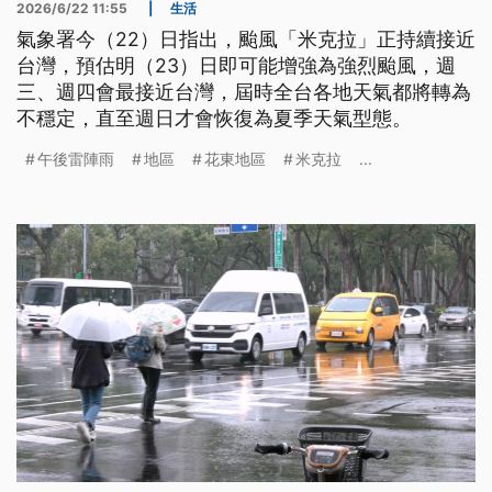
2026/6/22 11:55
|
生活
氣象署今（22）日指出，颱風「米克拉」正持續接近
台灣，預估明（23）日即可能增強為強烈颱風，週
三、週四會最接近台灣，屆時全台各地天氣都將轉為
不穩定，直至週日才會恢復為夏季天氣型態。
午後雷陣雨
地區
花東地區
米克拉
...