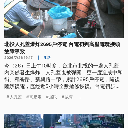
北投人孔蓋爆炸2695戶停電 台電初判高壓電纜接頭
故障導致
2026/7/26 19:17
|
生活
今（26）日上午10時多，台北市北投的一處人孔蓋
內突然發生爆炸，人孔蓋也被彈開，更一度造成中和
街、稻香路、新興路一帶，累計2695戶停電，隨後
陸續復電，歷經近5小時全數搶修恢復。台電初步判
定，因為高壓電纜的直路接頭故障引發全案。
人孔蓋
高壓電
居民
故障
...