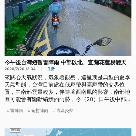
今午後台灣短暫雷陣雨 中部以北、宜蘭花蓮易變天
2026/7/20 12:34
|
生活
來關心天氣狀況，氣象署觀察，這星期是典型的夏季
天氣型態，台灣目前處在低壓帶與高壓帶的交界位
置，中南部雲量較多，伴隨著西南風的影響，南部地
區可能會有斷斷續續的雨勢，今（20）日午後中部以
北、宜、花地區及各山區均有局部短暫雷陣雨，並且
雷陣雨
短暫陣雨
高溫炎熱
容易出現局部大雨。