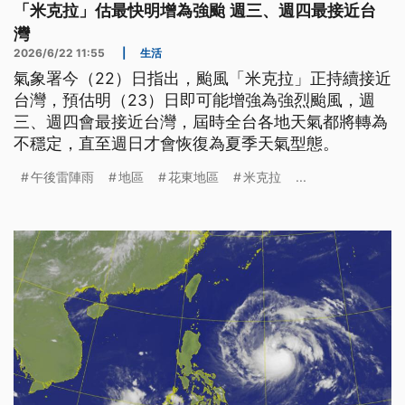
「米克拉」估最快明增為強颱 週三、週四最接近台
灣
2026/6/22 11:55
|
生活
氣象署今（22）日指出，颱風「米克拉」正持續接近
台灣，預估明（23）日即可能增強為強烈颱風，週
三、週四會最接近台灣，屆時全台各地天氣都將轉為
不穩定，直至週日才會恢復為夏季天氣型態。
午後雷陣雨
地區
花東地區
米克拉
...