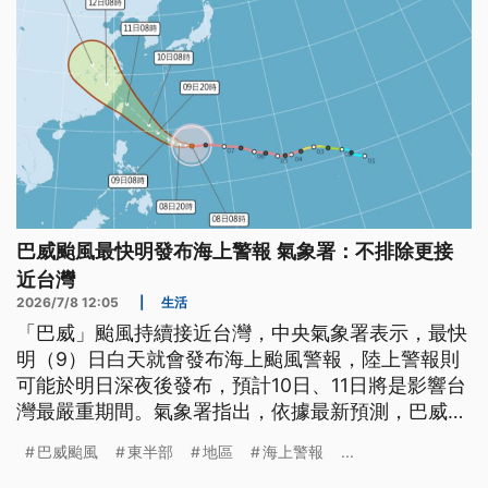
巴威颱風最快明發布海上警報 氣象署：不排除更接
近台灣
2026/7/8 12:05
|
生活
「巴威」颱風持續接近台灣，中央氣象署表示，最快
明（9）日白天就會發布海上颱風警報，陸上警報則
可能於明日深夜後發布，預計10日、11日將是影響台
灣最嚴重期間。氣象署指出，依據最新預測，巴威颱
風路徑以通過台灣東北方近海機率最高，但若與地形
巴威颱風
東半部
地區
海上警報
...
產生交互影響，不排除屆時會更接近台灣。