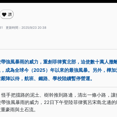
讚
31
更新時間：
2025/9/23 20:38
挾帶強風暴雨的威力，重創菲律賓北部，迫使數十萬人撤
里，成為全球今（2025）年以來的最強風暴。另外，樺
省嚴陣以待，航班、鐵路、學校陸續暫停營運。
，怪手把擋路的泥土、樹幹推到路邊，清出一條小路，讓
挾帶強風暴雨的威力，22日下午登陸菲律賓呂宋島北邊的
嚴重豪雨與土石流。