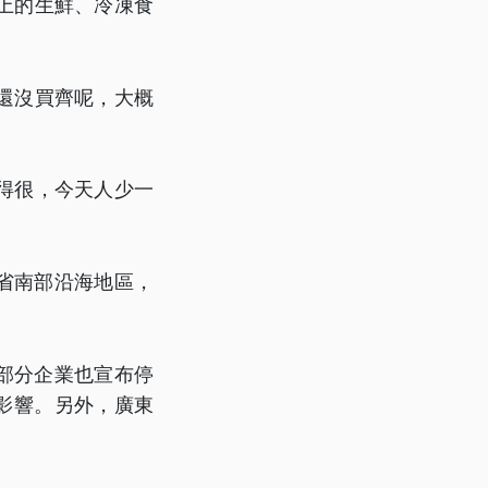
上的生鮮、冷凍食
還沒買齊呢，大概
得很，今天人少一
省南部沿海地區，
。部分企業也宣布停
影響。另外，廣東