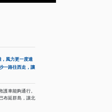
離，風力更一度達
加沙一路往西走，讓
救護車能夠通行。
巴布延群島，讓北