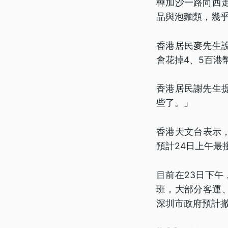
樺加沙一路向西
品與泡麵類，幾
香港居民麥先生
會花掉4、5百港
香港居民謝先生
些了。」
香港天文台表示
預計24日上午最
目前在23日下午
班，大部分客運
深圳市政府預計撤