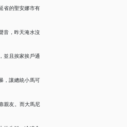
延省的聖安娜市有
聲音，昨天淹水沒
，並且挨家挨戶通
暴，讓總統小馬可
投靠親友。而大馬尼