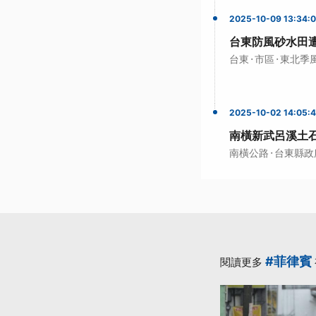
2025-10-09 13:34:
台東防風砂水田遭
·
·
台東
市區
東北季
2025-10-02 14:05:
南橫新武呂溪土
·
南橫公路
台東縣政
#菲律賓
閱讀更多