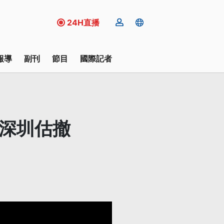
24H直播
報導
副刊
節目
國際記者
、深圳估撤