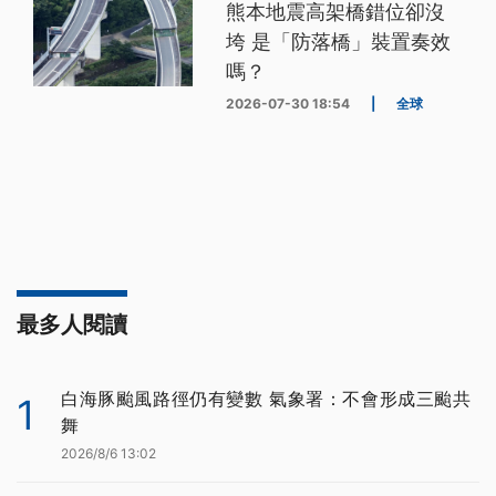
熊本地震高架橋錯位卻沒
垮 是「防落橋」裝置奏效
嗎？
2026-07-30 18:54
|
全球
最多人閱讀
白海豚颱風路徑仍有變數 氣象署：不會形成三颱共
1
舞
2026/8/6 13:02