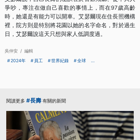
爭吵，專注在做自己喜歡的事情上，而在97歲高齡
時，她還是有能力可以開車。艾瑟爾現在住長照機構
裡，院方則是特別將花園以她的名字命名，對於過生
日，艾瑟爾說這天只想與家人低調度過。
吳仲安
/
編輯
2024年
員工
世界紀錄
全球
...
#長壽
閱讀更多
有關的新聞