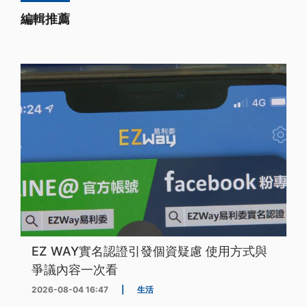
編輯推薦
EZ WAY實名認證引發個資疑慮 使用方式與
爭議內容一次看
2026-08-04 16:47
|
生活