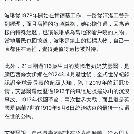
波琳從1978年開始在肯德基工作，一路從清潔工晉升
到經理，而且店裡的每項職務，她都擔任過，因為這
樣的特殊經歷，也讓波琳成為當地家喻戶曉的人物，
當地居民也回憶道，波琳是鎮上的指標人物，自己一
直都住在這裡，覺得她值得這樣被對待。
此外，21日剛過116歲生日的英國老奶奶艾瑟爾，是
繼巴西修女伊娜在2024年4月逝世後，金式世界紀錄
認證全球最長壽的超級人瑞，除了2019年的新冠疫
情，艾瑟爾還經歷過1912年的鐵達尼號撞冰山的沉沒
事故、1917年俄國革命，兩次世界大戰，而且還是英
國愛德華7世在1910年5月6日統治結束的最後一位還
在世的公民。
艾瑟爾說，自己長壽的秘訣在於喜歡傾聽、從不與人