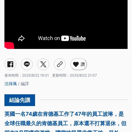
讚
發布時間：
2025/8/22 19:31
更新時間：
2025/8/22 21:07
沈祿珮
/ 編譯
英國一名74歲在肯德基工作了47年的員工波琳，是
全球任職最久的肯德基員工，原本還不打算退休，但