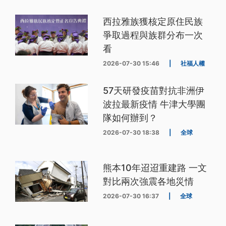
西拉雅族獲核定原住民族
爭取過程與族群分布一次
看
2026-07-30 15:46
|
社福人權
57天研發疫苗對抗非洲伊
波拉最新疫情 牛津大學團
隊如何辦到？
2026-07-30 18:38
|
全球
熊本10年迢迢重建路 一文
對比兩次強震各地災情
2026-07-30 16:37
|
全球