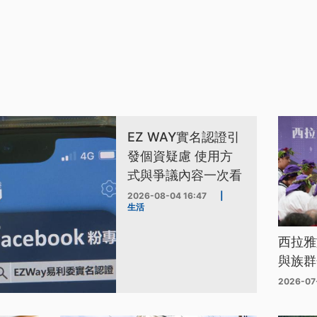
EZ WAY實名認證引
發個資疑慮 使用方
式與爭議內容一次看
2026-08-04 16:47
|
生活
西拉雅
與族群
2026-07