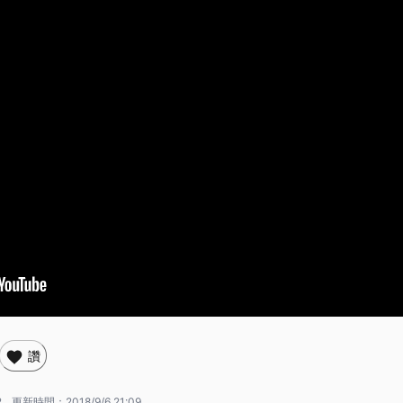
讚
2
更新時間：
2018/9/6 21:09