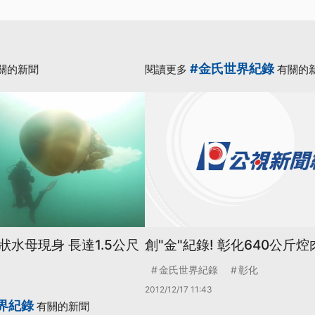
#金氏世界紀錄
關的新聞
閱讀更多
有關的
水母現身 長達1.5公尺
創"金"紀錄! 彰化640公斤焢
金氏世界紀錄
彰化
2012/12/17 11:43
界紀錄
有關的新聞