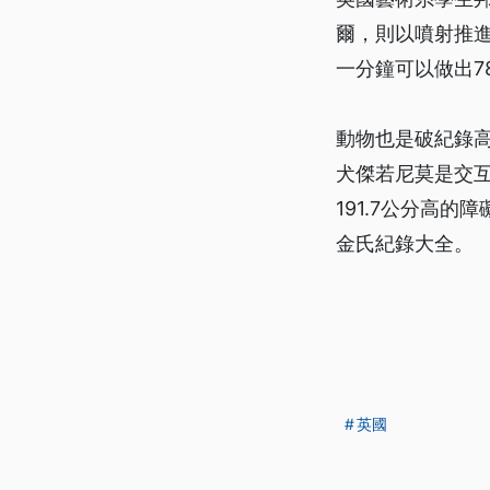
爾，則以噴射推進
一分鐘可以做出7
動物也是破紀錄
犬傑若尼莫是交互
191.7公分高
金氏紀錄大全。
英國