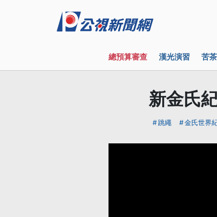
總預算審查
漢光演習
苦茶
新金氏紀
跳繩
金氏世界