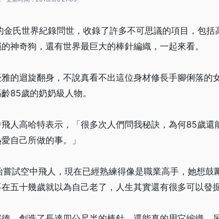
期的金氏世界紀錄問世，收錄了許多不可思議的項目，包括
繩的神奇狗，還有世界最巨大的棒針編織，一起來看。
優雅的迴旋翻身，不說真看不出這位身材修長手腳俐落的
齡85歲的奶奶級人物。
中飛人高哈特表示，「很多次人們問我秘訣，為何85歲還
熱愛自己所做的事。」
開始嘗試空中飛人，現在已經熟練得像是職業高手，她想鼓
要在五十幾歲就以為自己老了，人生其實還有很多可以發
邦德，創造了長達四公尺半的棒針，還能真的用它編織，