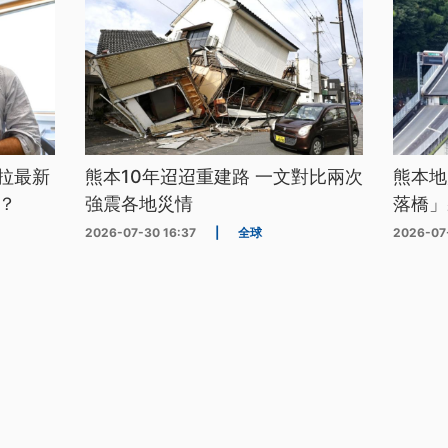
拉最新
熊本10年迢迢重建路 一文對比兩次
熊本地
？
強震各地災情
落橋」
2026-07-30 16:37
|
全球
2026-07