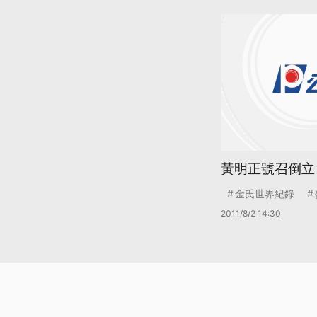
黃明正號召倒立 
金氏世界紀錄
2011/8/2 14:30