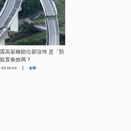
震高架橋錯位卻沒垮 是「防
裝置奏效嗎？
-30 18:54
|
全球