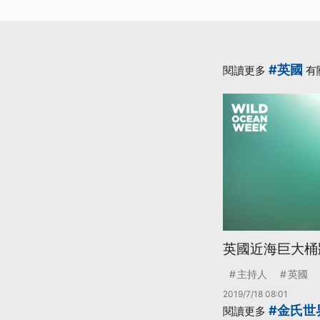
#英國
閱讀更多
有
英國近海巨大桶狀
主持人
英國
2019/7/18 08:01
#金氏世
閱讀更多