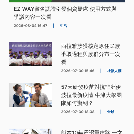
EZ WAY實名認證引發個資疑慮 使用方式與
爭議內容一次看
2026-08-04 16:47
|
生活
西拉雅族獲核定原住民族
爭取過程與族群分布一次
看
2026-07-30 15:46
|
社福人權
57天研發疫苗對抗非洲伊
波拉最新疫情 牛津大學團
隊如何辦到？
2026-07-30 18:38
|
全球
熊本10年迢迢重建路 一文