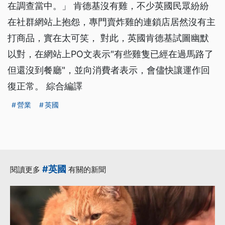
在調查當中。」 肯德基沒有雞，不少英國民眾紛紛
在社群網站上抱怨，專門賣炸雞的連鎖店居然沒有主
打商品，實在太可笑， 對此，英國肯德基試圖幽默
以對，在網站上PO文表示"有些雞隻已經在過馬路了
但還沒到餐廳"，並向消費者表示，會儘快讓運作回
復正常。 綜合編譯
營業
英國
#英國
閱讀更多
有關的新聞