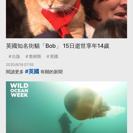
英國知名街貓「Bob」 15日逝世享年14歲
出版
詹姆斯
英國
2020/6/18 07:55
#英國
閱讀更多
有關的新聞