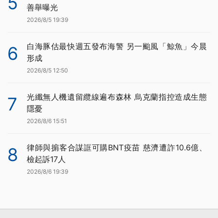
5
善舉曝光
2026/8/5 19:39
白海豚估最快週五發布海警 另一颱風「鯨魚」今晨
6
形成
2026/8/5 12:50
光纖無人機遺留纜線遍布森林 烏克蘭指控造成生態
7
隱憂
2026/8/6 15:51
律師與掮客合謀誆可購BNT疫苗 慈濟遭詐10.6億、
8
檢起訴17人
2026/8/6 19:39