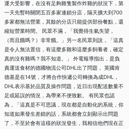
運大受影響，在沒有足夠雞隻製作炸雞的狀況下，第
一天先暫時關閉五百多家連鎖分店，隔天擴大到700
多家都無法營業，其餘的分店只能提供部份餐點，還
縮短營業時間。 民眾不滿，「我覺得生氣失望，
（而且餓嗎？）非常餓。」另一名民眾則說，「這真
是令人無法置信，有這麼多雞和這麼多飼養者，確定
真的沒有雞嗎？我不知道。」 外電報導指出，是負
責運送食材的德國物流公司DHL出了問題， 英國肯
德基是在14號，才將合作快遞公司轉換為成DHL，
DHL表示基於品質及操作問題，近日出現配送數量不
足或延誤的情況，為帶來不便致歉。 有民眾也認
為，「這真是不可思議，現在都是自動化的系統，你
知道如果發生差錯的話，系統都會立刻顯示出問題
了，不至於會有這樣的狀況發生，我相信他們現在正