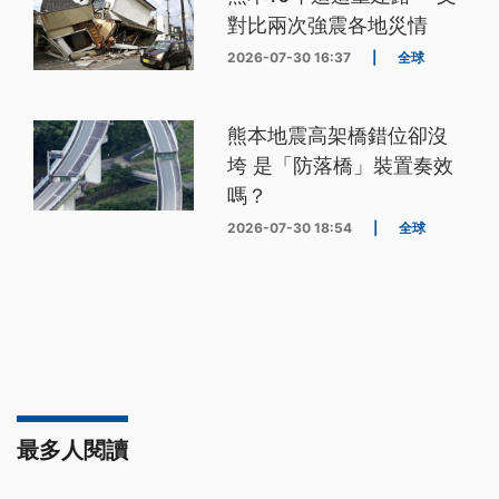
對比兩次強震各地災情
2026-07-30 16:37
|
全球
熊本地震高架橋錯位卻沒
垮 是「防落橋」裝置奏效
嗎？
2026-07-30 18:54
|
全球
最多人閱讀