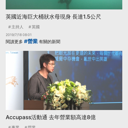
英國近海巨大桶狀水母現身 長達1.5公尺
主持人
英國
2019/7/18 08:01
#營業
閱讀更多
有關的新聞
Accupass活動通 去年營業額高達8億
事業
營業