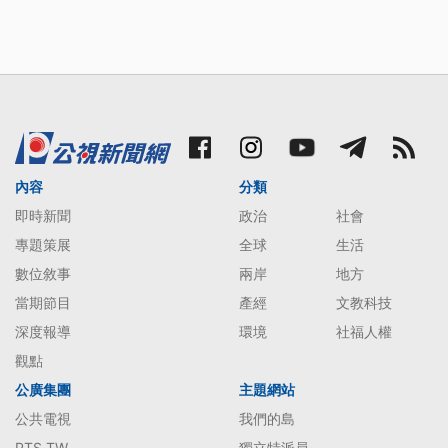
內容
分類
即時新聞
政治
社會
專題策展
全球
生活
數位敘事
兩岸
地方
當期節目
產經
文教科技
深度報導
環境
社福人權
觀點
公廣集團
主題網站
公共電視
我們的島
PTS TW
獨立特派員