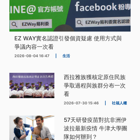
EZ WAY實名認證引發個資疑慮 使用方式與
爭議內容一次看
2026-08-04 16:47
|
生活
西拉雅族獲核定原住民族
爭取過程與族群分布一次
看
2026-07-30 15:46
|
社福人權
57天研發疫苗對抗非洲伊
波拉最新疫情 牛津大學團
隊如何辦到？