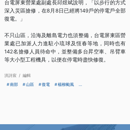
台電屏東營業處副處長邱煜斌說明，「以步行的方式
深入災區搶修，在8月8日已經將149戶的停電戶全部
復電。」
不只山區，沿海及離島電力也須整備，台電屏東區營
業處已加派人力進駐小琉球及恆春等地，同時也有
142名搶修人員待命中，並整備多台昇空車、吊臂車
等大小型工程機具，以便在停電時盡快修復。
洪詩宸
/
編輯
南部
山區
復電
楊柳颱風
...