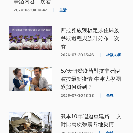
爭議內容一次看
2026-08-04 16:47
|
生活
西拉雅族獲核定原住民族
爭取過程與族群分布一次
看
2026-07-30 15:46
|
社福人權
57天研發疫苗對抗非洲伊
波拉最新疫情 牛津大學團
隊如何辦到？
2026-07-30 18:38
|
全球
熊本10年迢迢重建路 一文
對比兩次強震各地災情
2026-07-30 16:37
|
全球