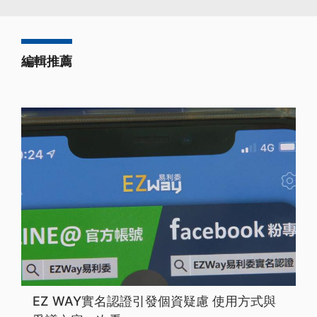
編輯推薦
EZ WAY實名認證引發個資疑慮 使用方式與