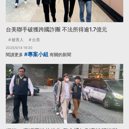
台美聯手破獲跨國詐團 不法所得逾1.7億元
被害人
台美
2025/5/14 19:30
#專案小組
閱讀更多
有關的新聞