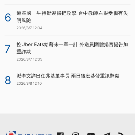
遭準國一生持斷裂掃把攻擊 台中教師右眼受傷有失
6
明風險
2026/8/7 12:34
控Uber Eats給薪未一單一計 外送員團體揚言提告加
7
重詐欺
2026/8/7 12:35
派李文詳出任兆基董事長 兩日後宏碁發重訊辭職
8
2026/8/8 12:10