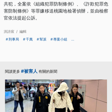
共犯，全案依《組織犯罪防制條例》、《詐欺犯罪危
害防制條例》等罪嫌移送桃園地檢署偵辦，並由檢察
官依法提起公訴。
洪詩宸
/
編輯
刑事局
千萬
幫派
專案小組
...
#被害人
閱讀更多
有關的新聞