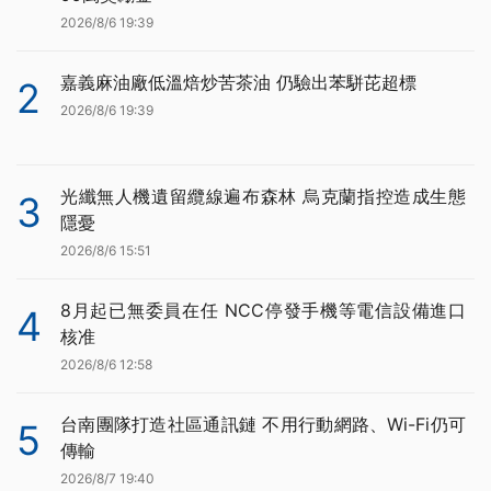
2026/8/6 19:39
嘉義麻油廠低溫焙炒苦茶油 仍驗出苯駢芘超標
2
2026/8/6 19:39
光纖無人機遺留纜線遍布森林 烏克蘭指控造成生態
3
隱憂
2026/8/6 15:51
8月起已無委員在任 NCC停發手機等電信設備進口
4
核准
2026/8/6 12:58
台南團隊打造社區通訊鏈 不用行動網路、Wi-Fi仍可
5
傳輸
2026/8/7 19:40