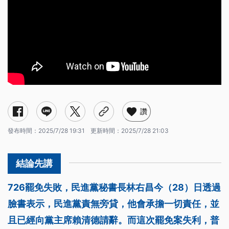
讚
發布時間：
2025/7/28 19:31
更新時間：
2025/7/28 21:03
726罷免失敗，民進黨秘書長林右昌今（28）日透過
臉書表示，民進黨責無旁貸，他會承擔一切責任，並
且已經向黨主席賴清德請辭。而這次罷免案失利，普