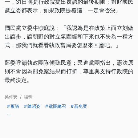
一，31日將是行政院提出覆議的最後期限；對此國民
黨立委都表示，如果政院提覆議，一定會否決。
國民黨立委牛煦庭說：「我認為是在政策上面立刻做
出讓步，讓朝野的對立氛圍緩和下來也不失為一種方
式，那我們就看看執政當局要怎麼來回應吧。」
藍委呼籲執政團隊傾聽民意；民進黨團指出，憲法原
則不會因為罷免案結果而打折，尊重與支持行政院的
最終決定。
吳仲安
/
編輯
覆議
陳昭姿
黨團總召
罷免案
...