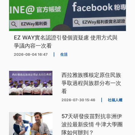
EZ WAY實名認證引發個資疑慮 使用方式與
爭議內容一次看
2026-08-04 16:47
|
生活
西拉雅族獲核定原住民族
爭取過程與族群分布一次
看
2026-07-30 15:46
|
社福人權
57天研發疫苗對抗非洲伊
波拉最新疫情 牛津大學團
隊如何辦到？