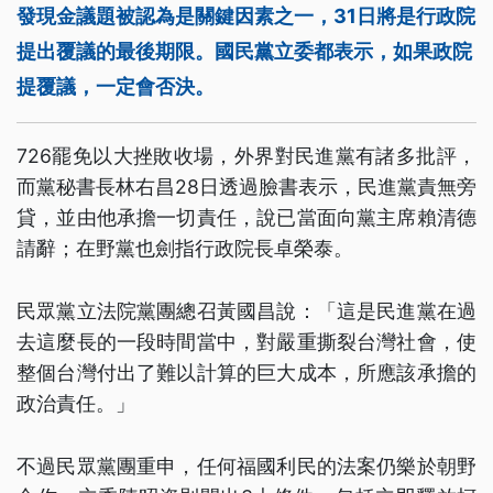
發現金議題被認為是關鍵因素之一，31日將是行政院
提出覆議的最後期限。國民黨立委都表示，如果政院
提覆議，一定會否決。
726罷免以大挫敗收場，外界對民進黨有諸多批評，
而黨秘書長林右昌28日透過臉書表示，民進黨責無旁
貸，並由他承擔一切責任，說已當面向黨主席賴清德
請辭；在野黨也劍指行政院長卓榮泰。
民眾黨立法院黨團總召黃國昌說：「這是民進黨在過
去這麼長的一段時間當中，對嚴重撕裂台灣社會，使
整個台灣付出了難以計算的巨大成本，所應該承擔的
政治責任。」
不過民眾黨團重申，任何福國利民的法案仍樂於朝野