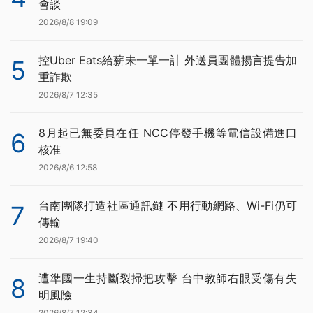
會談
2026/8/8 19:09
控Uber Eats給薪未一單一計 外送員團體揚言提告加
5
重詐欺
2026/8/7 12:35
8月起已無委員在任 NCC停發手機等電信設備進口
6
核准
2026/8/6 12:58
台南團隊打造社區通訊鏈 不用行動網路、Wi-Fi仍可
7
傳輸
2026/8/7 19:40
遭準國一生持斷裂掃把攻擊 台中教師右眼受傷有失
8
明風險
2026/8/7 12:34