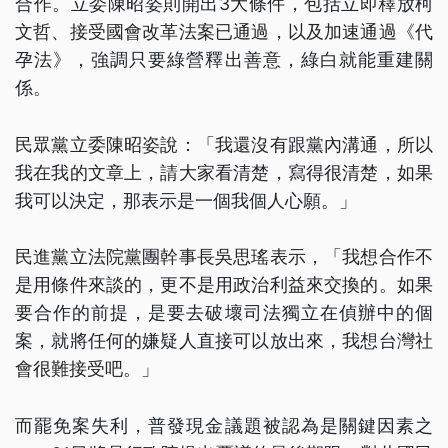
合作。立委陳昭姿則開出3大條件，包括立即釋放柯
文哲、接受國會改革法案已通過，以及加速通過《代
孕法》，強調只要綠營釋出善意，綠白就能重建關
係。
民眾黨立委陳昭姿說：「我還沒有跟黨內溝通，所以
我在我的文章上，請大家看清楚，寫得很清楚，如果
我可以決定，那表示是一個我個人心願。」
民進黨立法院黨團幹事長吳思瑤表示，「我想合作不
是用條件來談的，更不是用政治利益來交換的。如果
要合作的前提，是要去破壞司法獨立在偵辦中的個
案，就將任何的嫌疑人直接可以放出來，我想台灣社
會很難接受吧。」
而罷免案失利，普發現金議題被認為是關鍵因素之