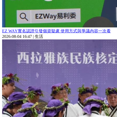
EZ WAY實名認證引發個資疑慮 使用方式與爭議內容一次看
2026-08-04 16:47
|
生活