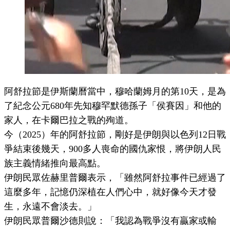
阿舒拉節是伊斯蘭曆當中，穆哈蘭姆月的第10天，是為
了紀念公元680年先知穆罕默德孫子「侯賽因」和他的
家人，在卡爾巴拉之戰的殉道。
今（2025）年的阿舒拉節，剛好是伊朗與以色列12日戰
爭結束後幾天，900多人喪命的國仇家恨，將伊朗人民
族主義情緒推向最高點。
伊朗民眾佐赫里普爾表示，「雖然阿舒拉事件已經過了
這麼多年，記憶仍深植在人們心中，就好像今天才發
生，永遠不會淡去。」
伊朗民眾普爾沙德則說：「我認為戰爭沒有贏家或輸