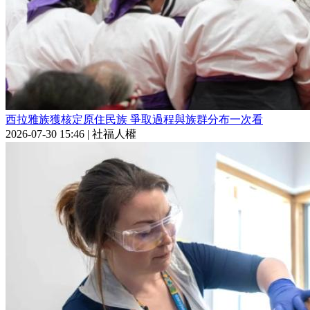
西拉雅族獲核定原住民族 爭取過程與族群分布一次看
2026-07-30 15:46
|
社福人權