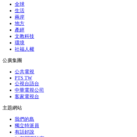
全球
生活
兩岸
地方
產經
文教科技
環境
社福人權
公廣集團
公共電視
PTS TW
公視台語台
中華電視公司
客家電視台
主題網站
我們的島
獨立特派員
有話好說