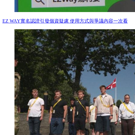
EZ WAY實名認證引發個資疑慮 使用方式與爭議內容一次看