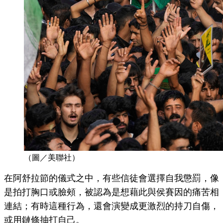
（圖／美聯社）
在阿舒拉節的儀式之中，有些信徒會選擇自我懲罰，像
是拍打胸口或臉頰，被認為是想藉此與侯賽因的痛苦相
連結；有時這種行為，還會演變成更激烈的持刀自傷，
或用鏈條抽打自己。