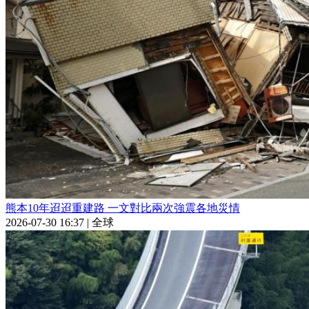
熊本10年迢迢重建路 一文對比兩次強震各地災情
2026-07-30 16:37
|
全球