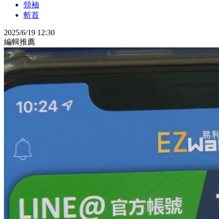
領袖
斬首
2025/6/19 12:30
編輯推薦