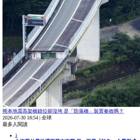
熊本地震高架橋錯位卻沒垮 是「防落橋」裝置奏效嗎？
2026-07-30 18:54
|
全球
最多人閱讀
1