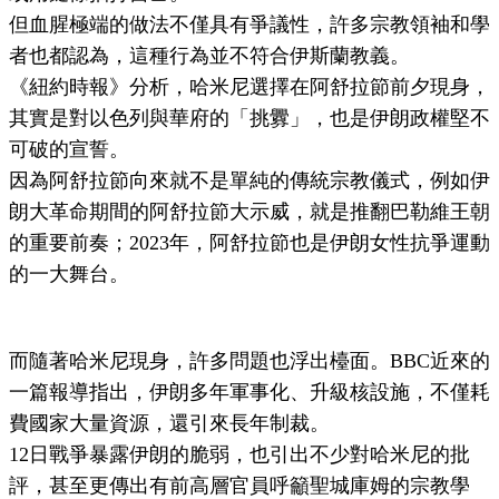
但血腥極端的做法不僅具有爭議性，許多宗教領袖和學
者也都認為，這種行為並不符合伊斯蘭教義。
《紐約時報》分析，哈米尼選擇在阿舒拉節前夕現身，
其實是對以色列與華府的「挑釁」，也是伊朗政權堅不
可破的宣誓。
因為阿舒拉節向來就不是單純的傳統宗教儀式，例如伊
朗大革命期間的阿舒拉節大示威，就是推翻巴勒維王朝
的重要前奏；2023年，阿舒拉節也是伊朗女性抗爭運動
的一大舞台。
而隨著哈米尼現身，許多問題也浮出檯面。BBC近來的
一篇報導指出，伊朗多年軍事化、升級核設施，不僅耗
費國家大量資源，還引來長年制裁。
12日戰爭暴露伊朗的脆弱，也引出不少對哈米尼的批
評，甚至更傳出有前高層官員呼籲聖城庫姆的宗教學