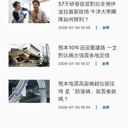
57天研發疫苗對抗非洲伊
波拉最新疫情 牛津大學團
隊如何辦到？
2026-07-30 18:38
|
全球
熊本10年迢迢重建路 一文
對比兩次強震各地災情
2026-07-30 16:37
|
全球
熊本地震高架橋錯位卻沒
垮 是「防落橋」裝置奏效
嗎？
2026-07-30 18:54
|
全球