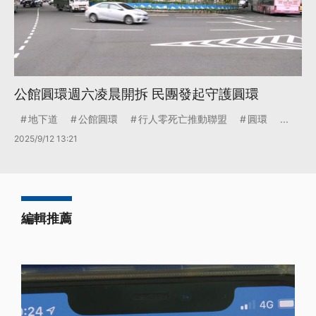
公館圓環週六凌晨開拆 民團發起守護圓環
地下道
公館圓環
行人零死亡推動聯盟
圓環
...
2025/9/12 13:21
編輯推薦