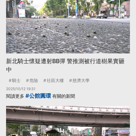
新北騎士懷疑遭射BB彈 警推測被行道樹果實砸
中
騎士
危險
社區大樓
慈濟大學
2025/10/12 19:31
#公館圓環
閱讀更多
有關的新聞