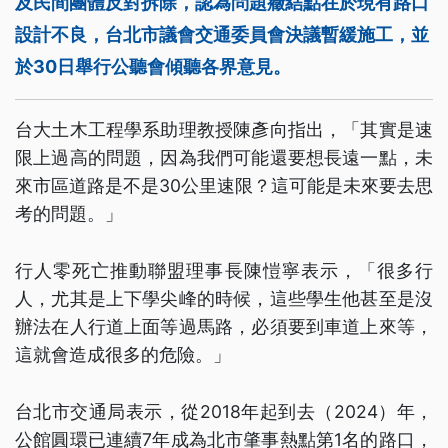
及民間團體反對拆除，認為問題癥結點在於現有路口
設計不良，台北市議會交通委員會決議暫緩施工，並
於30日舉行公聽會傾聽各界意見。
台大土木工程學系助理教授陳彥向指出，「其實是速
限上過高的問題，因為我們可能還要想長遠一點，未
來市區道路是不是30公里速限？這可能是未來要去思
考的問題。」
行人零死亡推動聯盟理事長陳愷寧表示，「很多行
人，尤其是上下學尖峰的時候，這些學生他甚至是沒
辦法在人行道上面等過馬路，必須要到車道上來等，
這就會造成很多的危險。」
台北市交通局表示，從2018年起到去（2024）年，
公館圓環已連續7年成為北市肇事熱點第1名的路口，