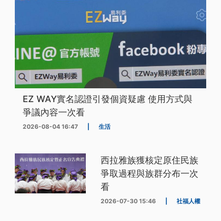
EZ WAY實名認證引發個資疑慮 使用方式與
爭議內容一次看
2026-08-04 16:47
|
生活
西拉雅族獲核定原住民族
爭取過程與族群分布一次
看
2026-07-30 15:46
|
社福人權