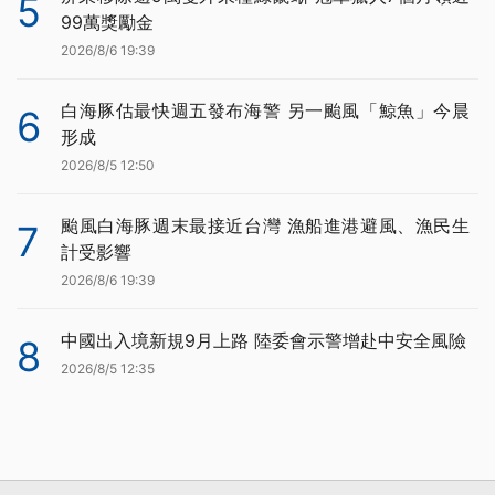
5
99萬獎勵金
2026/8/6 19:39
白海豚估最快週五發布海警 另一颱風「鯨魚」今晨
6
形成
2026/8/5 12:50
颱風白海豚週末最接近台灣 漁船進港避風、漁民生
7
計受影響
2026/8/6 19:39
中國出入境新規9月上路 陸委會示警增赴中安全風險
8
2026/8/5 12:35