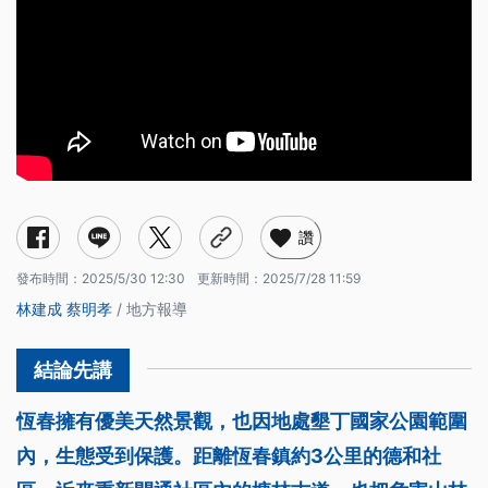
讚
發布時間：
2025/5/30 12:30
更新時間：
2025/7/28 11:59
林建成
蔡明孝
/ 地方報導
恆春擁有優美天然景觀，也因地處墾丁國家公園範圍
內，生態受到保護。距離恆春鎮約3公里的德和社