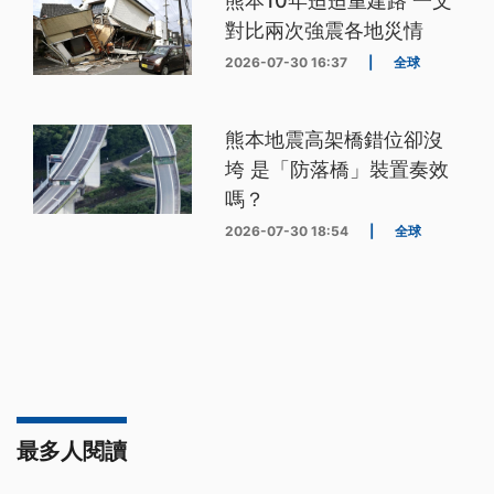
熊本10年迢迢重建路 一文
對比兩次強震各地災情
2026-07-30 16:37
|
全球
熊本地震高架橋錯位卻沒
垮 是「防落橋」裝置奏效
嗎？
2026-07-30 18:54
|
全球
最多人閱讀