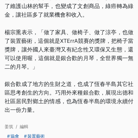
了維護山林的幫手，也變成了文創商品，綠癌轉為綠
金，讓社區多了就業機會和收入。
楊宗熏表示，「做了家具、做椅子、做了涼亭，也做
了裝置藝術，這個就是XTErrA競賽的獎牌，把椅子當
獎牌，讓外國人來臺灣又有紀念性又環保又生態，還
可以使用喔，這個就是銀合歡的月琴，全世界獨一無
二的月琴。」
銀合歡成了地方的生財之道，也成了恆春半島其它社
區思考創生的方向。巧用外來種銀合歡，展現出德和
社區居民對鄉土的情感，也為恆春半島的環境永續付
出一份力量。
姜筑
/
編輯
協會
裝置藝術