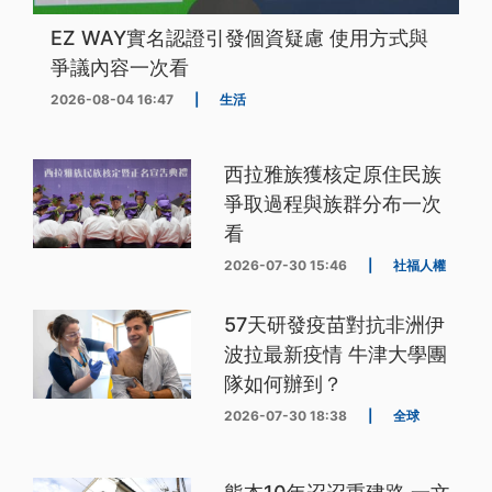
EZ WAY實名認證引發個資疑慮 使用方式與
爭議內容一次看
2026-08-04 16:47
|
生活
西拉雅族獲核定原住民族
爭取過程與族群分布一次
看
2026-07-30 15:46
|
社福人權
57天研發疫苗對抗非洲伊
波拉最新疫情 牛津大學團
隊如何辦到？
2026-07-30 18:38
|
全球