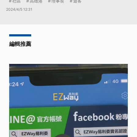
社區
高雄港
理事長
遊客
2024/4/5 12:31
編輯推薦