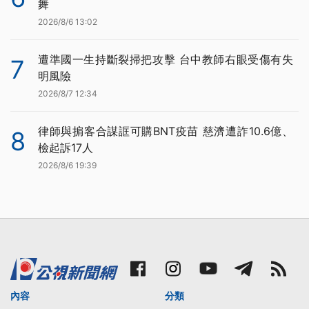
舞
2026/8/6 13:02
遭準國一生持斷裂掃把攻擊 台中教師右眼受傷有失
7
明風險
2026/8/7 12:34
律師與掮客合謀誆可購BNT疫苗 慈濟遭詐10.6億、
8
檢起訴17人
2026/8/6 19:39
內容
分類