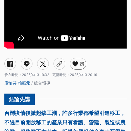
讚
發布時間：
2025/4/13 19:32
更新時間：
2025/4/13 20:19
廖怡芬
賴振元
/ 綜合報導
台灣疫情後掀起缺工潮，許多行業都希望引進移工，
不過目前開放移工的產業只有看護、營建、製造或農