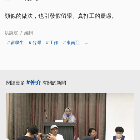
類似的做法，也引發假留學、真打工的疑慮。
洪詩宸
/
編輯
留學生
台灣
工作
東南亞
...
#仲介
閱讀更多
有關的新聞