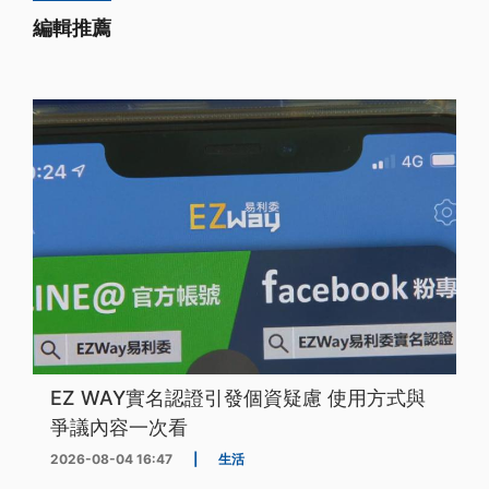
編輯推薦
EZ WAY實名認證引發個資疑慮 使用方式與
爭議內容一次看
2026-08-04 16:47
|
生活