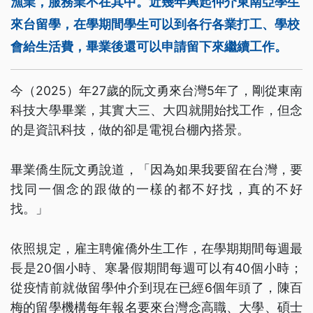
漁業，服務業不在其中。近幾年興起仲介東南亞學生
來台留學，在學期間學生可以到各行各業打工、學校
會給生活費，畢業後還可以申請留下來繼續工作。
今（2025）年27歲的阮文勇來台灣5年了，剛從東南
科技大學畢業，其實大三、大四就開始找工作，但念
的是資訊科技，做的卻是電視台棚內搭景。
畢業僑生阮文勇說道，「因為如果我要留在台灣，要
找同一個念的跟做的一樣的都不好找，真的不好
找。」
依照規定，雇主聘僱僑外生工作，在學期期間每週最
長是20個小時、寒暑假期間每週可以有40個小時；
從疫情前就做留學仲介到現在已經6個年頭了，陳百
梅的留學機構每年報名要來台灣念高職、大學、碩士