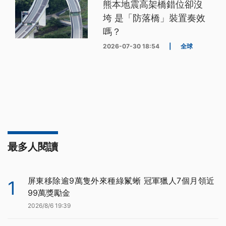
熊本地震高架橋錯位卻沒
垮 是「防落橋」裝置奏效
嗎？
2026-07-30 18:54
|
全球
最多人閱讀
屏東移除逾9萬隻外來種綠鬣蜥 冠軍獵人7個月領近
1
99萬獎勵金
2026/8/6 19:39