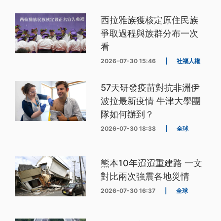
西拉雅族獲核定原住民族
爭取過程與族群分布一次
看
2026-07-30 15:46
|
社福人權
57天研發疫苗對抗非洲伊
波拉最新疫情 牛津大學團
隊如何辦到？
2026-07-30 18:38
|
全球
熊本10年迢迢重建路 一文
對比兩次強震各地災情
2026-07-30 16:37
|
全球