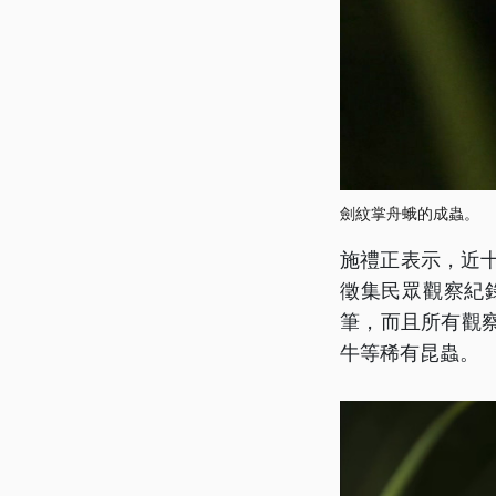
劍紋掌舟蛾的成蟲。
施禮正表示，近十
徵集民眾觀察紀
筆，而且所有觀
牛等稀有昆蟲。