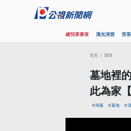
總預算審查
漢光演習
苦茶
首頁
環境
墓地裡的
此為家
掃墓
墓地