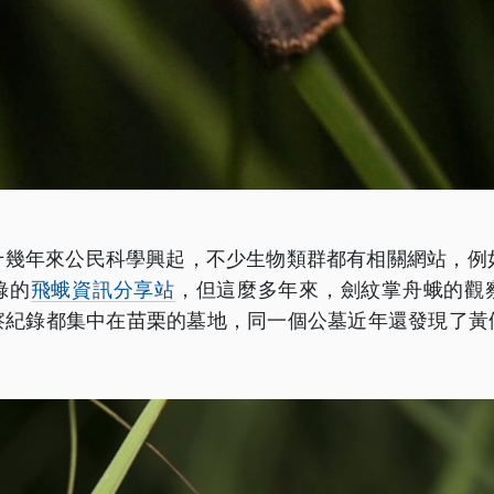
幾年來公民科學興起，不少生物類群都有相關網站，例如
錄的
飛蛾資訊分享站
，但這麼多年來，劍紋掌舟蛾的觀
察紀錄都集中在苗栗的墓地，同一個公墓近年還發現了黃