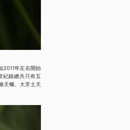
2011年左右開始
察紀錄總共只有五
條天蛾、大牙土天