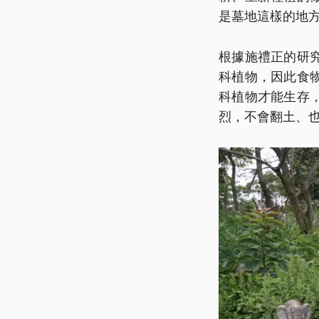
是墓地這樣的地
根據施禮正的研
科植物，因此食
科植物才能生存
烈，不會翻土、