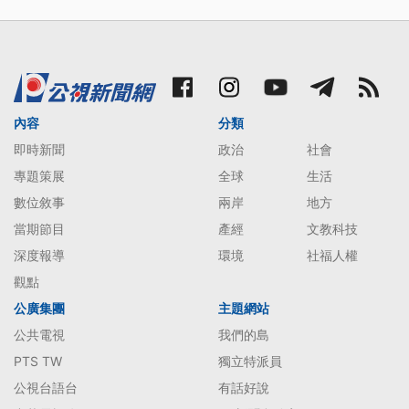
內容
分類
即時新聞
政治
社會
專題策展
全球
生活
數位敘事
兩岸
地方
當期節目
產經
文教科技
深度報導
環境
社福人權
觀點
公廣集團
主題網站
公共電視
我們的島
PTS TW
獨立特派員
公視台語台
有話好說