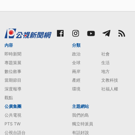
內容
分類
即時新聞
政治
社會
專題策展
全球
生活
數位敘事
兩岸
地方
當期節目
產經
文教科技
深度報導
環境
社福人權
觀點
公廣集團
主題網站
公共電視
我們的島
PTS TW
獨立特派員
公視台語台
有話好說