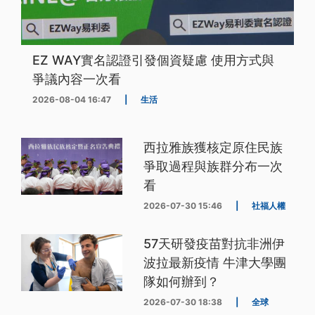
EZ WAY實名認證引發個資疑慮 使用方式與
爭議內容一次看
2026-08-04 16:47
|
生活
西拉雅族獲核定原住民族
爭取過程與族群分布一次
看
2026-07-30 15:46
|
社福人權
57天研發疫苗對抗非洲伊
波拉最新疫情 牛津大學團
隊如何辦到？
2026-07-30 18:38
|
全球