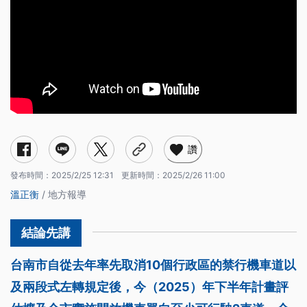
讚
發布時間：
2025/2/25 12:31
更新時間：
2025/2/26 11:00
溫正衡
/ 地方報導
台南市自從去年率先取消10個行政區的禁行機車道以
及兩段式左轉規定後，今（2025）年下半年計畫評