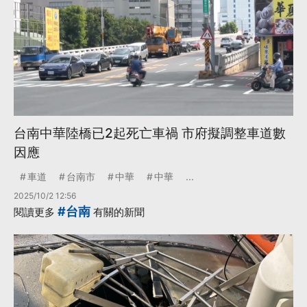
台南中華陸橋已2起死亡車禍 市府擬調整車道數
因應
車道
台南市
中華
中華
...
2025/10/2 12:56
#台南
閱讀更多
有關的新聞