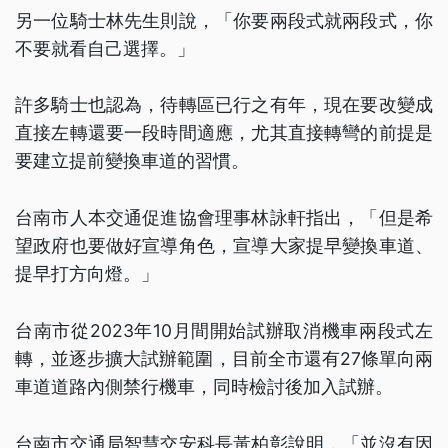
另一位騎士林先生則說，「你要兩段式就兩段式，你
不要就看自己選擇。」
許多騎士也認為，待轉區已行之有年，現在要改變成
直接左轉還要一段時間適應，尤其直接轉彎的前提是
要建立提前變換車道的習慣。
台南市人本交通促進協會理事林詠軒指出，「但是希
望政府也要做好宣導角色，宣導大家提早變換車道、
提早打方向燈。」
台南市從2023年10月間開始試辦取消機車兩段式左
轉，並逐步擴大試辦範圍，目前全市還有27條單向兩
車道道路內側禁行機車，同時檢討後加入試辦。
台南市交通局智慧交安科長黃柏彰說明，「並沒有因