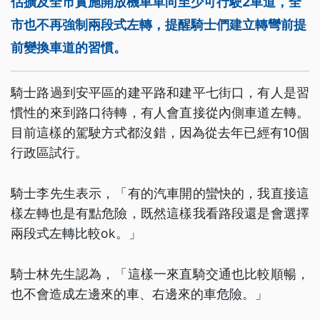
估擴及全市實施開放機車單向至少可行駛2車道，全
市也不再強制兩段式左轉，提醒騎士們建立轉彎前提
前變換車道的習慣。
騎士路過到安平區的建平路和建平七街口，有人是習
慣性的來到路口待轉，有人會直接從內側車道左轉。
目前這樣的駕駛方式都沒錯，因為從去年已經有10個
行政區試行。
騎士李先生表示，「有的汽車開的蠻快的，我直接這
樣左轉也是有點危險，既然這樣我看路段還是會選擇
兩段式左轉比較ok。」
騎士林先生認為，「這樣一來直騎交通也比較順暢，
也不會造成左邊來的車、右邊來的車危險。」