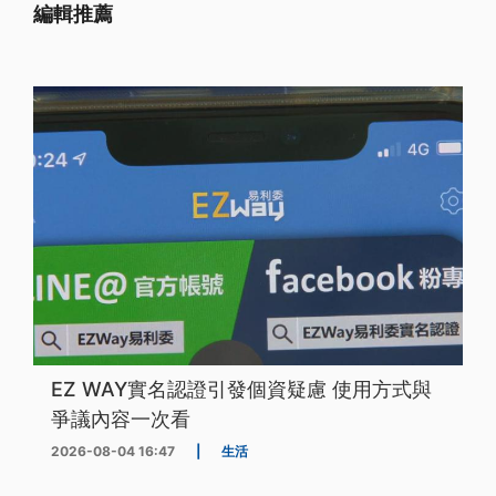
編輯推薦
EZ WAY實名認證引發個資疑慮 使用方式與
爭議內容一次看
2026-08-04 16:47
|
生活