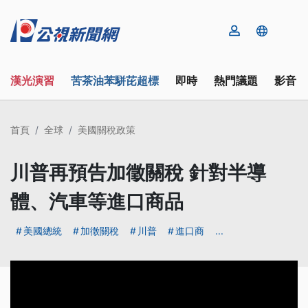
漢光演習
苦茶油苯駢芘超標
即時
熱門議題
影音
首頁
全球
美國關稅政策
川普再預告加徵關稅 針對半導
體、汽車等進口商品
美國總統
加徵關稅
川普
進口商
...