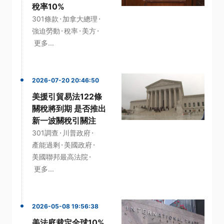
稅率10%
·
·
301條款
加拿大總理
·
·
·
強迫勞動
稅率
美方
更多...
2026-07-20 20:46:50
美援引貿易法122條
關稅將到期 是否推出
新一波關稅引關注
·
·
301調查
川普政府
·
·
產能過剩
美國政府
·
美國聯邦最高法院
更多...
2026-05-08 19:56:38
美法庭裁定全球10%