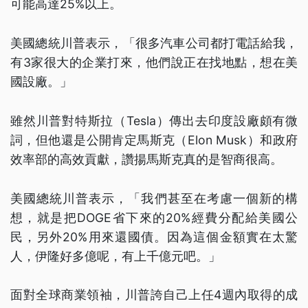
可能高達25%以上。
美國總統川普表示，「很多汽車公司都打電話給我，
有3家很大的企業打來，他們說正在找地點，想在美
國設廠。」
雖然川普對特斯拉（Tesla）傳出去印度設廠頗有微
詞，但他還是公開肯定馬斯克（Elon Musk）和政府
效率部的高效貢獻，讚揚馬斯克真的是智商很高。
美國總統川普表示，「我們甚至在考慮一個新的構
想，就是把DOGE省下來的20%經費分配給美國公
民，另外20%用來還國債。因為這個金額實在太驚
人，伊隆好多億呢，有上千億元吧。」
面對全球商業領袖，川普誇自己上任4週內取得的成