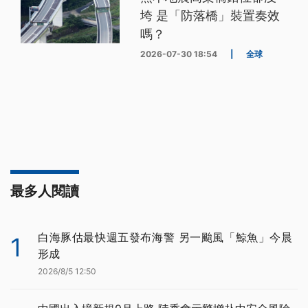
垮 是「防落橋」裝置奏效
嗎？
2026-07-30 18:54
|
全球
最多人閱讀
白海豚估最快週五發布海警 另一颱風「鯨魚」今晨
1
形成
2026/8/5 12:50