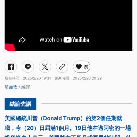
讚
發布時間：
2025/2/20 19:31
更新時間：
2025/2/20 20:29
翁如玫
/ 編譯
美國總統川普（Donald Trump）的第2個任期就
職，今（20）日屆滿1個月。19日他在邁阿密的一場