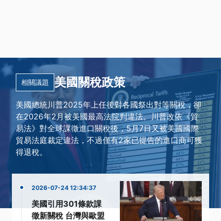
美國關稅政策
相關議題
美國總統川普2025年上任後對各國祭出對等關稅，卻
在2026年2月被美國最高法院判違法。川普改依《貿
易法》對全球課徵進口關稅後，5月7日又被美國國際
貿易法庭裁定違法，不過僅有2家已提告的進口商可獲
得退稅。
2026-07-24 12:34:37
美國引用301條款課
徵新關稅 台灣與歐盟