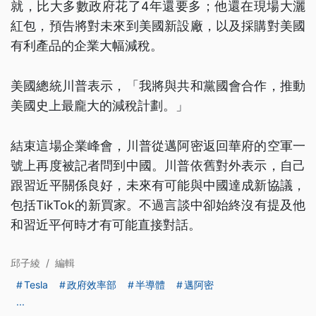
就，比大多數政府花了4年還要多；他還在現場大灑
紅包，預告將對未來到美國新設廠，以及採購對美國
有利產品的企業大幅減稅。
美國總統川普表示，「我將與共和黨國會合作，推動
美國史上最龐大的減稅計劃。」
結束這場企業峰會，川普從邁阿密返回華府的空軍一
號上再度被記者問到中國。川普依舊對外表示，自己
跟習近平關係良好，未來有可能與中國達成新協議，
包括TikTok的新買家。不過言談中卻始終沒有提及他
和習近平何時才有可能直接對話。
邱子綾
/
編輯
Tesla
政府效率部
半導體
邁阿密
...