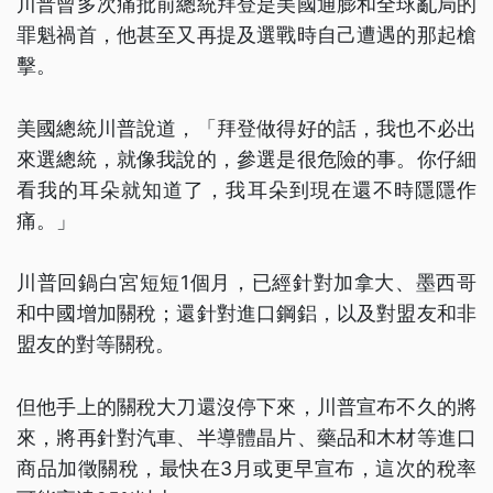
川普曾多次痛批前總統拜登是美國通膨和全球亂局的
罪魁禍首，他甚至又再提及選戰時自己遭遇的那起槍
擊。
美國總統川普說道，「拜登做得好的話，我也不必出
來選總統，就像我說的，參選是很危險的事。你仔細
看我的耳朵就知道了，我耳朵到現在還不時隱隱作
痛。」
川普回鍋白宮短短1個月，已經針對加拿大、墨西哥
和中國增加關稅；還針對進口鋼鋁，以及對盟友和非
盟友的對等關稅。
但他手上的關稅大刀還沒停下來，川普宣布不久的將
來，將再針對汽車、半導體晶片、藥品和木材等進口
商品加徵關稅，最快在3月或更早宣布，這次的稅率