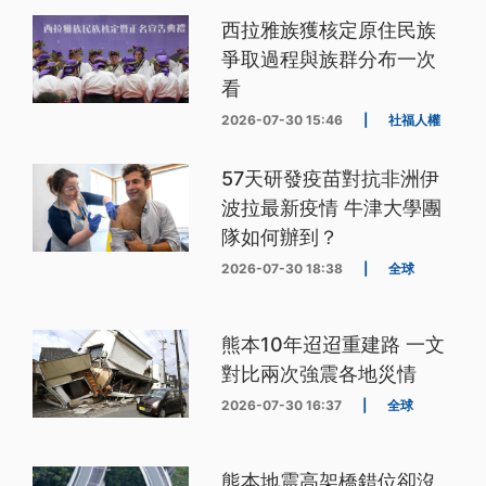
西拉雅族獲核定原住民族
爭取過程與族群分布一次
看
2026-07-30 15:46
|
社福人權
57天研發疫苗對抗非洲伊
波拉最新疫情 牛津大學團
隊如何辦到？
2026-07-30 18:38
|
全球
熊本10年迢迢重建路 一文
對比兩次強震各地災情
2026-07-30 16:37
|
全球
熊本地震高架橋錯位卻沒