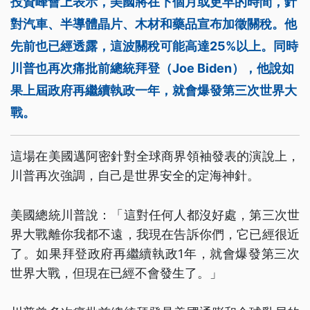
投資峰會上表示，美國將在下個月或更早的時間，針
對汽車、半導體晶片、木材和藥品宣布加徵關稅。他
先前也已經透露，這波關稅可能高達25%以上。同時
川普也再次痛批前總統拜登（Joe Biden），他說如
果上屆政府再繼續執政一年，就會爆發第三次世界大
戰。
這場在美國邁阿密針對全球商界領袖發表的演說上，
川普再次強調，自己是世界安全的定海神針。
美國總統川普說：「這對任何人都沒好處，第三次世
界大戰離你我都不遠，我現在告訴你們，它已經很近
了。如果拜登政府再繼續執政1年，就會爆發第三次
世界大戰，但現在已經不會發生了。」