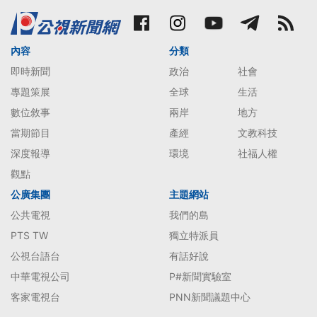
內容
分類
即時新聞
政治
社會
專題策展
全球
生活
數位敘事
兩岸
地方
當期節目
產經
文教科技
深度報導
環境
社福人權
觀點
公廣集團
主題網站
公共電視
我們的島
PTS TW
獨立特派員
公視台語台
有話好說
中華電視公司
P#新聞實驗室
客家電視台
PNN新聞議題中心