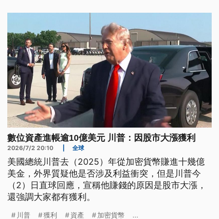
數位資產進帳逾10億美元 川普：因股市大漲獲利
2026/7/2 20:10
|
全球
美國總統川普去（2025）年從加密貨幣賺進十幾億
美金，外界質疑他是否涉及利益衝突，但是川普今
（2）日直球回應，宣稱他賺錢的原因是股市大漲，
還強調大家都有獲利。
川普
獲利
資產
加密貨幣
...