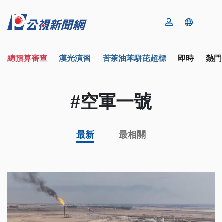
總預算審查
漢光演習
苦茶油苯駢芘超標
即時
熱門
#空軍一號
最新
最相關