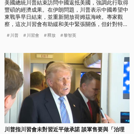
美國總統川普結束訪問中國返抵美國，強調此行取得
豐碩的經濟成果。在伊朗問題，川普表示中國希望中
東戰爭早日結束，並重新開放荷姆茲海峽。專家觀
察，這次川習會有助緩和美中緊張關係，但針對特定
議題並沒有達成具體協議。
川普
川習會
釋放
黎智英
川普指川習會未對習近平做承諾 談軍售要與「治理