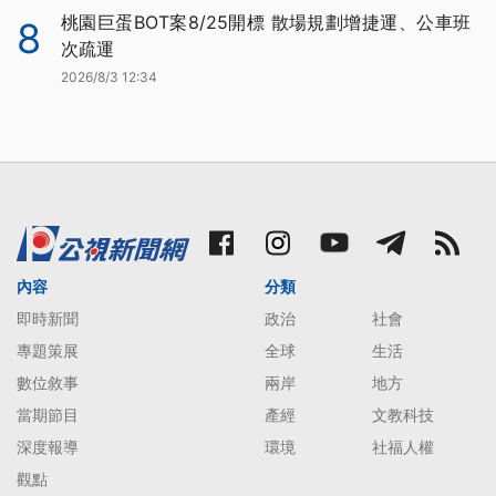
桃園巨蛋BOT案8/25開標 散場規劃增捷運、公車班
8
次疏運
2026/8/3 12:34
內容
分類
即時新聞
政治
社會
專題策展
全球
生活
數位敘事
兩岸
地方
當期節目
產經
文教科技
深度報導
環境
社福人權
觀點