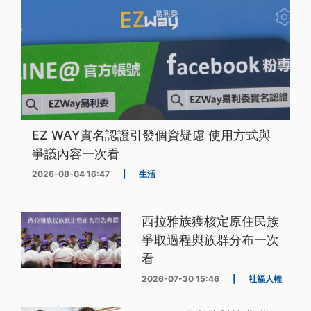
EZ WAY實名認證引發個資疑慮 使用方式與
爭議內容一次看
2026-08-04 16:47
|
生活
西拉雅族獲核定原住民族
爭取過程與族群分布一次
看
2026-07-30 15:46
|
社福人權