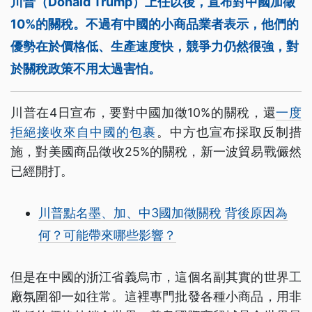
川普（Donald Trump）上任以後，宣布對中國加徵
10%的關稅。不過有中國的小商品業者表示，他們的
優勢在於價格低、生產速度快，競爭力仍然很強，對
於關稅政策不用太過害怕。
川普在4日宣布，要對中國加徵10%的關稅，還
一度
拒絕接收來自中國的包裹
。中方也宣布採取反制措
施，對美國商品徵收25%的關稅，新一波貿易戰儼然
已經開打。
川普點名墨、加、中3國加徵關稅 背後原因為
何？可能帶來哪些影響？
但是在中國的浙江省義烏市，這個名副其實的世界工
廠氛圍卻一如往常。這裡專門批發各種小商品，用非