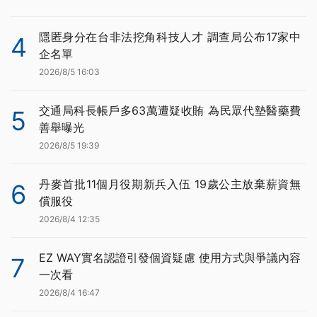
隱匿身分在台非法挖角科技人才 調查局公布17家中
4
企名單
2026/8/5 16:03
交通局科長帳戶多63萬遭疑收賄 為民眾代墊醫藥費
5
善舉曝光
2026/8/5 19:39
丹麥首批11個月役期新兵入伍 19歲公主放棄薪資無
6
償服役
2026/8/4 12:35
EZ WAY實名認證引發個資疑慮 使用方式與爭議內容
7
一次看
2026/8/4 16:47