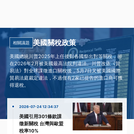
美國關稅政策
相關議題
美國總統川普2025年上任後對各國祭出對等關稅，卻
在2026年2月被美國最高法院判違法。川普改依《貿
易法》對全球課徵進口關稅後，5月7日又被美國國際
貿易法庭裁定違法，不過僅有2家已提告的進口商可獲
得退稅。
2026-07-24 12:34:37
美國引用301條款課
徵新關稅 台灣與歐盟
稅率10%