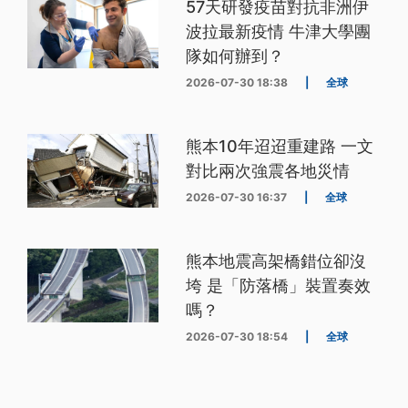
57天研發疫苗對抗非洲伊
波拉最新疫情 牛津大學團
隊如何辦到？
2026-07-30 18:38
|
全球
熊本10年迢迢重建路 一文
對比兩次強震各地災情
2026-07-30 16:37
|
全球
熊本地震高架橋錯位卻沒
垮 是「防落橋」裝置奏效
嗎？
2026-07-30 18:54
|
全球