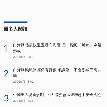
最多人閱讀
白海豚估最快週五發布海警 另一颱風「鯨魚」今晨
1
形成
2026/8/5 12:50
白海豚颱風路徑仍有變數 氣象署：不會形成三颱共
2
舞
2026/8/6 13:02
中國出入境新規9月上路 陸委會示警增赴中安全風險
3
2026/8/5 12:35